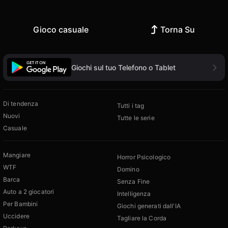
Gioco casuale
Torna Su
Giochi sul tuo Telefono o Tablet
Di tendenza
Tutti i tag
Nuovi
Tutte le serie
Casuale
Mangiare
Horror Psicologico
WTF
Domino
Barca
Senza Fine
Auto a 2 giocatori
Intelligenza
Per Bambini
Giochi generati dall'IA
Uccidere
Tagliare la Corda