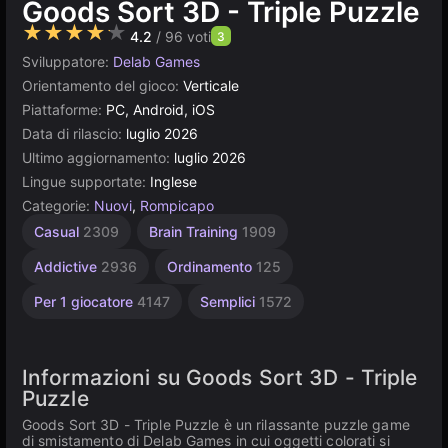
Goods Sort 3D - Triple Puzzle
★★★★★
4.2
/ 96 voti
3
Sviluppatore:
Delab Games
Orientamento del gioco:
Verticale
Piattaforme:
PC, Android, iOS
Data di rilascio:
luglio 2026
Ultimo aggiornamento:
luglio 2026
Lingue supportate:
Inglese
Categorie:
Nuovi
,
Rompicapo
Casual
2309
Brain Training
1909
Addictive
2936
Ordinamento
125
Per 1 giocatore
4147
Semplici
1572
Informazioni su Goods Sort 3D - Triple
Puzzle
Goods Sort 3D - Triple Puzzle è un rilassante puzzle game
di smistamento di Delab Games in cui oggetti colorati si