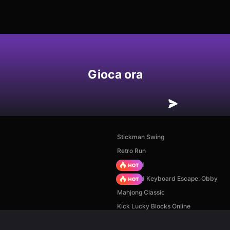
Gioca ora
Stickman Swing
Retro Run
TB World
+1 Speed Keyboard Escape: Obby
Mahjong Classic
Kick Lucky Blocks Online