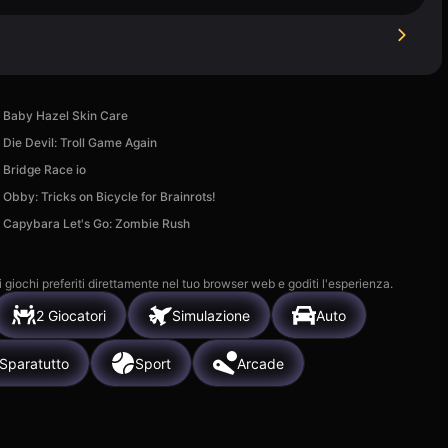
Baby Hazel Skin Care
Die Devil: Troll Game Again
Bridge Race io
Obby: Tricks on Bicycle for Brainrots!
Capybara Let's Go: Zombie Rush
i giochi preferiti direttamente nel tuo browser web e goditi l'esperienza.
2 Giocatori
Simulazione
Auto
Sparatutto
Sport
Arcade