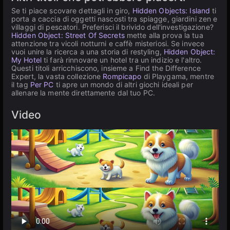
Se ti piace scovare dettagli in giro,
Hidden Objects: Island
ti
porta a caccia di oggetti nascosti tra spiagge, giardini zen e
villaggi di pescatori. Preferisci il brivido dell'investigazione?
Hidden Object: Street Of Secrets
mette alla prova la tua
attenzione tra vicoli notturni e caffè misteriosi. Se invece
vuoi unire la ricerca a una storia di restyling,
Hidden Object:
My Hotel
ti farà rinnovare un hotel tra un indizio e l'altro.
Questi titoli arricchiscono, insieme a Find the Difference
Expert, la vasta collezione
Rompicapo
di Playgama, mentre
il tag
Per PC
ti apre un mondo di altri giochi ideali per
allenare la mente direttamente dal tuo PC.
Video