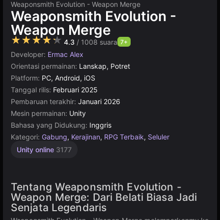
Weaponsmith Evolution - Weapon Merge
Weaponsmith Evolution -
Weapon Merge
★★★★★
4.3
/ 1008 suara
7+
Developer:
Ermac Alex
Orientasi permainan:
Lanskap, Potret
Platform:
PC, Android, iOS
Tanggal rilis:
Februari 2025
Pembaruan terakhir:
Januari 2026
Mesin permainan:
Unity
Bahasa yang Didukung:
Inggris
Kategori:
Gabung
,
Kerajinan
,
RPG Terbaik
,
Seluler
Unity online
3177
Tentang Weaponsmith Evolution -
Weapon Merge: Dari Belati Biasa Jadi
Senjata Legendaris