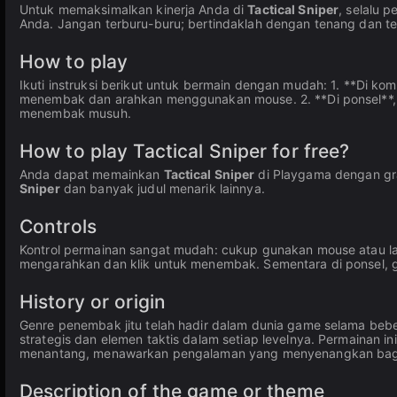
Untuk memaksimalkan kinerja Anda di
Tactical Sniper
, selalu 
Anda. Jangan terburu-buru; bertindaklah dengan tenang dan te
How to play
Ikuti instruksi berikut untuk bermain dengan mudah: 1. **Di ko
menembak dan arahkan menggunakan mouse. 2. **Di ponsel**,
menembak musuh.
How to play Tactical Sniper for free?
Anda dapat memainkan
Tactical Sniper
di Playgama dengan grat
Sniper
dan banyak judul menarik lainnya.
Controls
Kontrol permainan sangat mudah: cukup gunakan mouse atau la
mengarahkan dan klik untuk menembak. Sementara di ponsel,
History or origin
Genre penembak jitu telah hadir dalam dunia game selama beb
strategis dan elemen taktis dalam setiap levelnya. Permainan
menantang, menawarkan pengalaman yang menyenangkan bagi 
Description of the game or theme