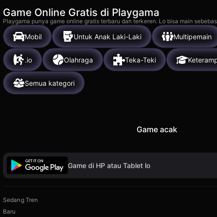
Game Online Gratis di Playgama
Playgama punya game online gratis terbaru dan terkeren. Lo bisa main sebebas
Mobil
Untuk Anak Laki-Laki
Multipemain
.io
Olahraga
Teka-Teki
Keteramp
Semua kategori
Game acak
Game di HP atau Tablet lo
Sedang Tren
Baru