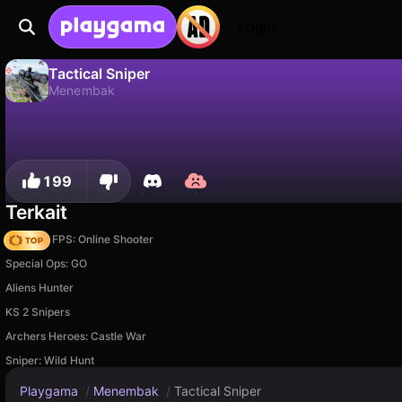
Login
Tactical Sniper
Menembak
Tactical Sniper adalah game menembak gratis oleh Boaditech. Mainkan online di Playgama.
Tidak
Simp
Simpan progresnya!
199
Terkait
Hazmob FPS: Online Shooter
Special Ops: GO
Aliens Hunter
KS 2 Snipers
Archers Heroes: Castle War
Sniper: Wild Hunt
Playgama
/
Menembak
/
Tactical Sniper