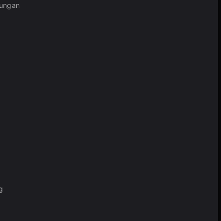
tungan
g