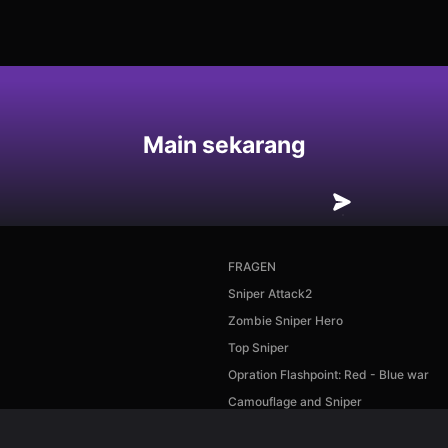
an
Main sekarang
FRAGEN
Sniper Attack2
Zombie Sniper Hero
Top Sniper
Opration Flashpoint: Red - Blue war
Camouflage and Sniper