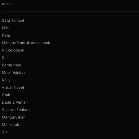
Acak
Satu Tombol
Mini
Kata
Minecraft untuk anak-anak
Nickelodeon
Kuil
Berdandan
Mobil Edukasi
Rally
Visual Novel
Otak
Dadu 2 Pemain
Sejarah Edukasi
Mengurutkan
Memasak
3D