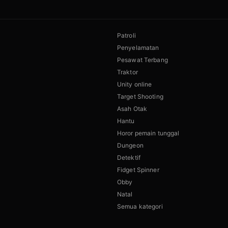
Patroli
Penyelamatan
Pesawat Terbang
Traktor
Unity online
Target Shooting
Asah Otak
Hantu
Horor pemain tunggal
Dungeon
Detektif
Fidget Spinner
Obby
Natal
Semua kategori