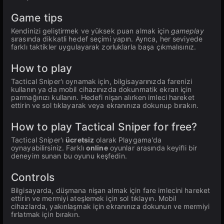
Game tips
Kendinizi geliştirmek ve yüksek puan almak için
gameplay
sırasında dikkatli hedef seçimi yapın. Ayrıca, her seviyede
farklı taktikler uygulayarak zorluklarla başa çıkmalısınız.
How to play
Tactical Sniper'ı oynamak için, bilgisayarınızda farenizi
kullanın ya da mobil cihazınızda dokunmatik ekran için
parmağınızı kullanın. Hedefi nişan alırken imleci hareket
ettirin ve sol tıklayarak veya ekranınıza dokunup bırakın.
How to play Tactical Sniper for free?
Tactical Sniper'ı
ücretsiz
olarak Playgama'da
oynayabilirsiniz. Farklı
online
oyunlar arasında keyifli bir
deneyim sunan bu oyunu keşfedin.
Controls
Bilgisayarda, düşmana nişan almak için fare imlecini hareket
ettirin ve mermiyi ateşlemek için sol tıklayın. Mobil
cihazlarda, yakınlaşmak için ekranınıza dokunun ve mermiyi
fırlatmak için bırakın.