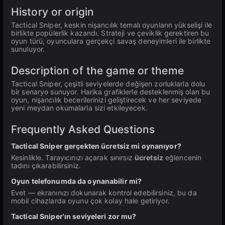
History or origin
Tactical Sniper, keskin nişancılık temalı oyunların yükselişi ile
birlikte popülerlik kazandı. Strateji ve çeviklik gerektiren bu
oyun türü, oyunculara gerçekçi savaş deneyimleri ile birlikte
sunuluyor.
Description of the game or theme
Tactical Sniper, çeşitli seviyelerde değişen zorluklarla dolu
bir senaryo sunuyor. Harika grafiklerle desteklenmiş olan bu
oyun, nişancılık becerilerinizi geliştirecek ve her seviyede
yeni meydan okumalarla sizi etkileyecek.
Frequently Asked Questions
Tactical Sniper gerçekten ücretsiz mi oynanıyor?
Kesinlikle. Tarayıcınızı açarak sınırsız
ücretsiz
eğlencenin
tadını çıkarabilirsiniz.
Oyun telefonumda da oynanabilir mi?
Evet — ekranınızı dokunarak kontrol edebilirsiniz, bu da
mobil cihazlarda oyunu çok kolay hale getiriyor.
Tactical Sniper'ın seviyeleri zor mu?