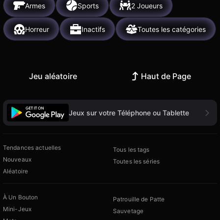
Armes
Sports
2 Joueurs
Horreur
Inactifs
Toutes les catégories
Jeu aléatoire
Haut de Page
Jeux sur votre Téléphone ou Tablette
Tendances actuelles
Tous les tags
Nouveaux
Toutes les séries
Aléatoire
À Un Bouton
Patrouille de Patte
Mini-Jeux
Sauvetage