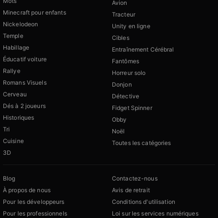
Mots
Avion
Minecraft pour enfants
Tracteur
Nickelodeon
Unity en ligne
Temple
Cibles
Habillage
Entraînement Cérébral
Éducatif voiture
Fantômes
Rallye
Horreur solo
Romans Visuels
Donjon
Cerveau
Détective
Dés à 2 joueurs
Fidget Spinner
Historiques
Obby
Tri
Noël
Cuisine
Toutes les catégories
3D
Blog
Contactez-nous
À propos de nous
Avis de retrait
Pour les développeurs
Conditions d'utilisation
Pour les professionnels
Loi sur les services numériques