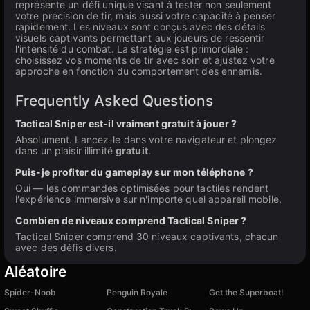
représente un défi unique visant à tester non seulement
votre précision de tir, mais aussi votre capacité à penser
rapidement. Les niveaux sont conçus avec des détails
visuels captivants permettant aux joueurs de ressentir
l'intensité du combat. La stratégie est primordiale :
choisissez vos moments de tir avec soin et ajustez votre
approche en fonction du comportement des ennemis.
Frequently Asked Questions
Tactical Sniper est-il vraiment gratuit à jouer ?
Absolument. Lancez-le dans votre navigateur et plongez
dans un plaisir illimité
gratuit
.
Puis-je profiter du gameplay sur mon téléphone ?
Oui — les commandes optimisées pour tactiles rendent
l'expérience immersive sur n'importe quel appareil mobile.
Combien de niveaux comprend Tactical Sniper ?
Tactical Sniper comprend 30 niveaux captivants, chacun
avec des défis divers.
Aléatoire
Spider-Noob
Penguin Royale
Get the Superboat!