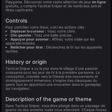
Playgama. Découvrez notre vaste sélection de jeux
en ligne
gratuits, y compris Tactical Sniper et de nombreux autres
titres captivants.
Controls
Pour contrôler votre tireur, voici les actions clés :
Déplacer le curseur :
Visez votre cible.
Clic gauche :
Tirez une balle précise.
Appuyer pour zoomer :
Affinez votre visée sur les
appareils mobiles.
Relâcher pour tirer :
Déclenchez le tir sur les appareils
tactiles.
History or origin
Tactical Sniper a vu le jour dans le sillage d'une passion
croissante pour les jeux de tir à la première personne. La
conception, orientée vers la finesse des mouvements et
stratégiquement immersive, s’inspire des classiques du
genre tout en apportant une innovation dans le gameplay
sur navigateur.
Description of the game or theme
Dans Tactical Sniper, vous êtes plongé dans un paysage de
guerre où des ennemis rusés vous attendent. Chaque niveau