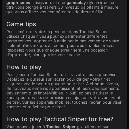
graphismes
saisissants et une
gameplay
dynamique, ce
titre vous plonge à travers 30 niveaux palpitants à mesure
que vous affinez vos compétences de tireur d'élite.
Game tips
Pour améliorer votre expérience dans Tactical Sniper,
utilisez chaque niveau pour expérimenter différentes
perspectives. Apprenez à anticiper le mouvement de votre
cible et n'hésitez pas à zoomer pour des tirs plus précis.
Rappelez-vous que chaque erreur sera une occasion
d'apprendre, alors gardez votre calme !
How to play
Pour jouer à Tactical Sniper, utilisez votre souris pour viser.
Déplacez le curseur sur l'écran pour diriger votre tir et
cliquez avec le bouton gauche pour tirer. À chaque niveau,
de nouveaux ennemis apparaissent, et leurs déplacements
deviennent plus imprévisibles. N'oubliez pas d'utiliser le
zoom pour des tirs de précision en ajustant votre vue avant
de tirer. Sur les appareils mobiles, touchez l'écran pour viser,
zoomez et relâchez pour tirer !
How to play Tactical Sniper for free?
Vous pouvez jouer à
Tactical Sniper
gratuitement sur