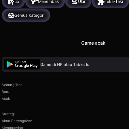
.io
Menembak
Ular
Teka-Teki
Semua kategori
Game acak
Game di HP atau Tablet lo
Sedang Tren
Baru
Acak
Strategi
Abad Pertengahan
Menggambar