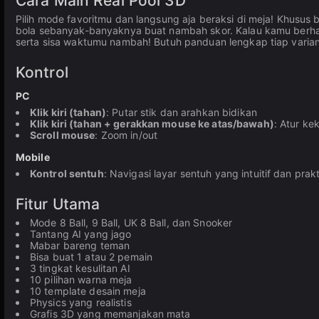
Cara Main Real Pool 3D
Pilih mode favoritmu dan langsung aja beraksi di meja! Khusus 
bola sebanyak-banyaknya buat nambah skor. Kalau kamu berhasil
serta sisa waktumu nambah! Butuh panduan lengkap tiap varian 
Kontrol
PC
Klik kiri (tahan)
: Putar stik dan arahkan bidikan
Klik kiri (tahan + gerakkan mouse ke atas/bawah)
: Atur k
Scroll mouse
: Zoom in/out
Mobile
Kontrol sentuh
: Navigasi layar sentuh yang intuitif dan prakt
Fitur Utama
Mode 8 Ball, 9 Ball, UK 8 Ball, dan Snooker
Tantang AI yang jago
Mabar bareng teman
Bisa buat 1 atau 2 pemain
3 tingkat kesulitan AI
10 pilihan warna meja
10 template desain meja
Physics yang realistis
Grafis 3D yang memanjakan mata