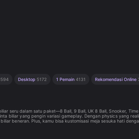
2594
Desktop
5172
1 Pemain
4131
Rekomendasi Online
r seru dalam satu paket—8 Ball, 9 Ball, UK 8 Ball, Snooker, Time T
a biliar yang pengin variasi gameplay. Dengan physics yang reali
biliar beneran. Plus, kamu bisa kustomisasi meja sesuka hati deng