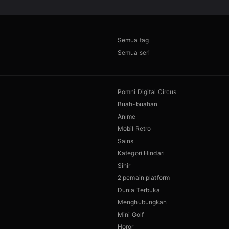
Semua tag
Semua seri
Pomni Digital Circus
Buah-buahan
Anime
Mobil Retro
Sains
Kategori Hindari
Sihir
2 pemain platform
Dunia Terbuka
Menghubungkan
Mini Golf
Horor