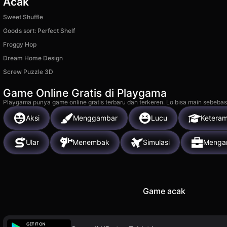
Acak
Sweet Shuffle
Goods sort: Perfect Shelf
Froggy Hop
Dream Home Design
Screw Puzzle 3D
Game Online Gratis di Playgama
Playgama punya game online gratis terbaru dan terkeren. Lo bisa main sebebas
Aksi
Menggambar
Lucu
Keteram
Ular
Menembak
Simulasi
Menga
Game acak