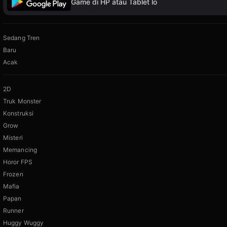
Game di HP atau Tablet lo
Sedang Tren
Baru
Acak
2D
Truk Monster
Konstruksi
Grow
Misteri
Memancing
Horor FPS
Frozen
Mafia
Papan
Runner
Huggy Wuggy