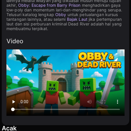
lainnya melalui wilayah yang dikuasai musuh menuju tujuan
akhir,
Obby: Escape from Barry Prison
menghadirkan gaya
low-poly dan momentum lari-dan-menghindar yang serupa.
Telusuri katalog lengkap
Obby
untuk petualangan kursus
tantangan lainnya, atau selami
Bajak Laut
jika pertempuran
laut dan sisi perburuan kriminal Dead River adalah hal yang
membuatmu terpikat.
Video
Acak