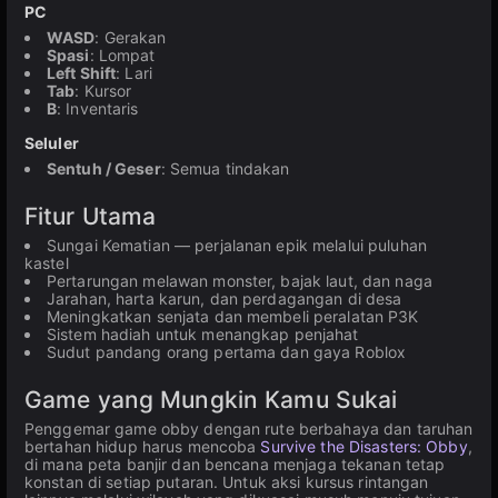
PC
WASD
: Gerakan
Spasi
: Lompat
Left Shift
: Lari
Tab
: Kursor
B
: Inventaris
Seluler
Sentuh / Geser
: Semua tindakan
Fitur Utama
Sungai Kematian — perjalanan epik melalui puluhan
kastel
Pertarungan melawan monster, bajak laut, dan naga
Jarahan, harta karun, dan perdagangan di desa
Meningkatkan senjata dan membeli peralatan P3K
Sistem hadiah untuk menangkap penjahat
Sudut pandang orang pertama dan gaya Roblox
Game yang Mungkin Kamu Sukai
Penggemar game obby dengan rute berbahaya dan taruhan
bertahan hidup harus mencoba
Survive the Disasters: Obby
,
di mana peta banjir dan bencana menjaga tekanan tetap
konstan di setiap putaran. Untuk aksi kursus rintangan