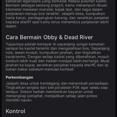
kematian legendaris yang berkelok melalui puluhan kastel.
Bermain sebagai seorang prajurit, kamu menempuh ribuan
kilometer melawan monster, bajak laut, dan naga dalam
perjalanan menuju bos terakhir. Jelajahi desa, kumpulkan
harta karun, perdagangkan barang, dan serahkan penjahat
kepada sheriff saat kamu terus menembus perjalanan lebih
dalam.
Cara Bermain Obby & Dead River
Tujuannya adalah berlayar di sepanjang sungai kematian
sampai ke kastel terakhir dan mengalahkan bos. Sepanjang
rute, lawan musuh, kumpulkan jarahan, dan tingkatkan
karaktermu. Dengan setiap kastel yang dibersihkan, musuh
tumbuh lebih kuat dan hadiah menjadi lebih berharga. Muat
jarahan ke kapal, serahkan penjahat kepada sheriff, dan isi
bahan bakar sebelum memulai kembali.
Perkembangan
Jelajahi desa untuk berdagang dan menambah persediaan.
Tingkatkan senjata dan beli peralatan P3K agar selalu siap
tempur. Sistem hadiah memberikan bayaran untuk
menangkap penjahat, menjadikan setiap jalan pintas
memiliki tujuan.
Kontrol