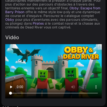
catastrophes maintiennent la pression à chaque partie. Pour
plus d'action sur des parcours d'obstacles à travers des
territoires ennemis vers un objectif final,
Obby: Escape from
Barry Prison
offre le même style low-poly et une dynamique
de course et d'esquive. Parcourez le catalogue complet
Obby
pour plus d'aventures avec des parcours stimulants,
ou plongez dans
Pirates
si le combat naval et la chasse aux
criminels de Dead River vous ont captivé.
Vidéo