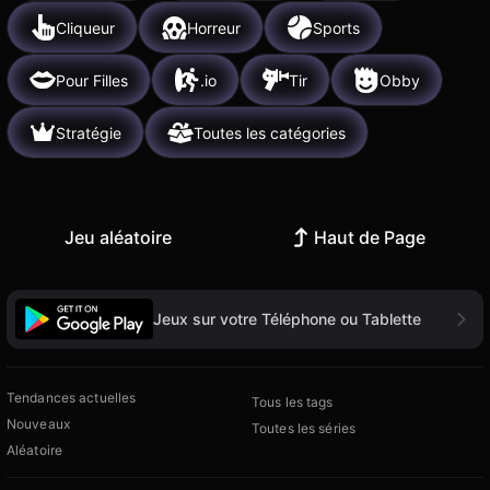
Cliqueur
Horreur
Sports
Pour Filles
.io
Tir
Obby
Stratégie
Toutes les catégories
Jeu aléatoire
Haut de Page
Jeux sur votre Téléphone ou Tablette
Tendances actuelles
Tous les tags
Nouveaux
Toutes les séries
Aléatoire