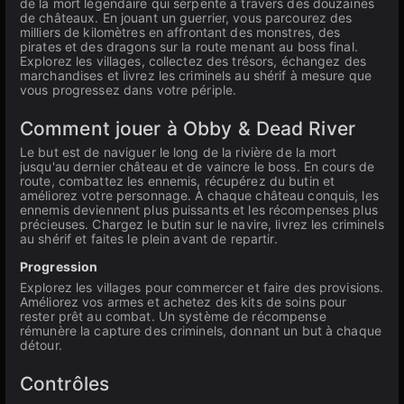
de la mort légendaire qui serpente à travers des douzaines
de châteaux. En jouant un guerrier, vous parcourez des
milliers de kilomètres en affrontant des monstres, des
pirates et des dragons sur la route menant au boss final.
Explorez les villages, collectez des trésors, échangez des
marchandises et livrez les criminels au shérif à mesure que
vous progressez dans votre périple.
Comment jouer à Obby & Dead River
Le but est de naviguer le long de la rivière de la mort
jusqu'au dernier château et de vaincre le boss. En cours de
route, combattez les ennemis, récupérez du butin et
améliorez votre personnage. À chaque château conquis, les
ennemis deviennent plus puissants et les récompenses plus
précieuses. Chargez le butin sur le navire, livrez les criminels
au shérif et faites le plein avant de repartir.
Progression
Explorez les villages pour commercer et faire des provisions.
Améliorez vos armes et achetez des kits de soins pour
rester prêt au combat. Un système de récompense
rémunère la capture des criminels, donnant un but à chaque
détour.
Contrôles