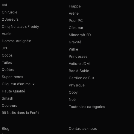
Vol
Frappe
Chirurgie
Arène
2 Joueurs
Pour PC
Cinq Nuits aux Freddy
Cliqueur
Audio
Minecraft 2D
Homme Araignée
Gravité
JcE
Willie
Cocos
Princesses
Tuiles
Voiture JDM
Quêtes
Bac à Sable
Super-héros
Gardien de But
Cliqueur d'animaux
Physique
Haute Qualité
Obby
Smash
Noël
Couleurs
Toutes les catégories
99 Nuits dans la Forêt
Blog
Contactez-nous