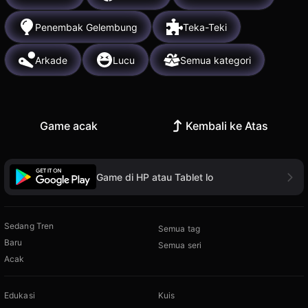
Penembak Gelembung
Teka-Teki
Arkade
Lucu
Semua kategori
Game acak
Kembali ke Atas
Game di HP atau Tablet lo
Sedang Tren
Semua tag
Baru
Semua seri
Acak
Edukasi
Kuis