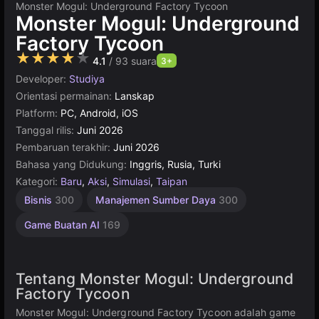
Monster Mogul: Underground Factory Tycoon
Monster Mogul: Underground
Factory Tycoon
★★★★★
4.1
/ 93 suara
3+
Developer:
Studiya
Orientasi permainan:
Lanskap
Platform:
PC, Android, iOS
Tanggal rilis:
Juni 2026
Pembaruan terakhir:
Juni 2026
Bahasa yang Didukung:
Inggris, Rusia, Turki
Kategori:
Baru
,
Aksi
,
Simulasi
,
Taipan
Bisnis
300
Manajemen Sumber Daya
300
Game Buatan AI
169
Tentang Monster Mogul: Underground
Factory Tycoon
Monster Mogul: Underground Factory Tycoon adalah game