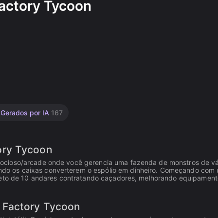
actory Tycoon
 Gerados por IA
167
ory Tycoon
ocioso/arcade onde você gerencia uma fazenda de monstros de vá
do os caixas converterem o espólio em dinheiro. Começando com
pleto de 10 andares contratando caçadores, melhorando equipament
 Factory Tycoon