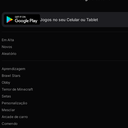
Jogos no seu Celular ou Tablet
Em Alta
Novos
Aleatório
Aprendizagem
Brawl Stars
Obby
Terror de Minecraft
Setas
Personalização
Mesclar
Arcade de carro
Comendo