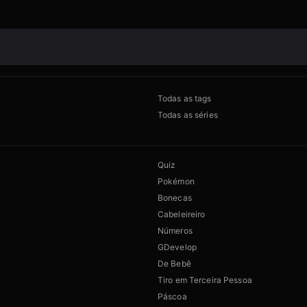
Todas as tags
Todas as séries
Quiz
Pokémon
Bonecas
Cabeleireiro
Números
GDevelop
De Bebê
Tiro em Terceira Pessoa
Páscoa