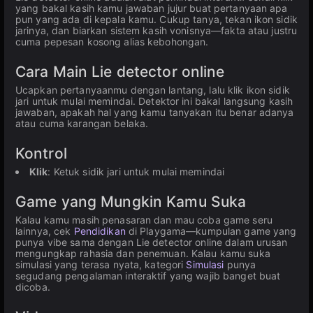
yang bakal kasih kamu jawaban jujur buat pertanyaan apa
pun yang ada di kepala kamu. Cukup tanya, tekan ikon sidik
jarinya, dan biarkan sistem kasih vonisnya—fakta atau justru
cuma pepesan kosong alias kebohongan.
Cara Main Lie detector online
Ucapkan pertanyaanmu dengan lantang, lalu klik ikon sidik
jari untuk mulai memindai. Detektor ini bakal langsung kasih
jawaban, apakah hal yang kamu tanyakan itu benar adanya
atau cuma karangan belaka.
Kontrol
Klik
: Ketuk sidik jari untuk mulai memindai
Game yang Mungkin Kamu Suka
Kalau kamu masih penasaran dan mau coba game seru
lainnya, cek
Pendidikan
di Playgama—kumpulan game yang
punya vibe sama dengan Lie detector online dalam urusan
mengungkap rahasia dan penemuan. Kalau kamu suka
simulasi yang terasa nyata, kategori
Simulasi
punya
segudang pengalaman interaktif yang wajib banget buat
dicoba.