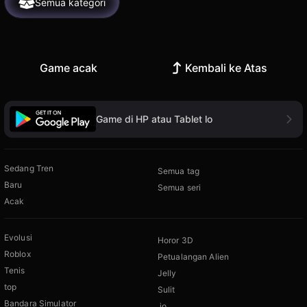
Semua kategori
Game acak
Kembali ke Atas
Game di HP atau Tablet lo
Sedang Tren
Semua tag
Baru
Semua seri
Acak
Evolusi
Horor 3D
Roblox
Petualangan Alien
Tenis
Jelly
top
Sulit
Bandara Simulator
.io