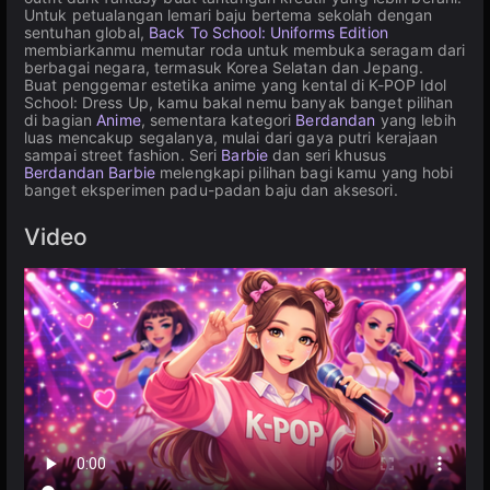
Untuk petualangan lemari baju bertema sekolah dengan
sentuhan global,
Back To School: Uniforms Edition
membiarkanmu memutar roda untuk membuka seragam dari
berbagai negara, termasuk Korea Selatan dan Jepang.
Buat penggemar estetika anime yang kental di K-POP Idol
School: Dress Up, kamu bakal nemu banyak banget pilihan
di bagian
Anime
, sementara kategori
Berdandan
yang lebih
luas mencakup segalanya, mulai dari gaya putri kerajaan
sampai street fashion. Seri
Barbie
dan seri khusus
Berdandan Barbie
melengkapi pilihan bagi kamu yang hobi
banget eksperimen padu-padan baju dan aksesori.
Video