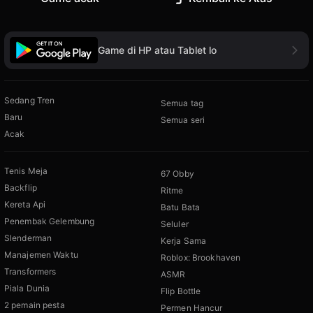
Game di HP atau Tablet lo
Sedang Tren
Semua tag
Baru
Semua seri
Acak
Tenis Meja
67 Obby
Backflip
Ritme
Kereta Api
Batu Bata
Penembak Gelembung
Seluler
Slenderman
Kerja Sama
Manajemen Waktu
Roblox: Brookhaven
Transformers
ASMR
Piala Dunia
Flip Bottle
2 pemain pesta
Permen Hancur