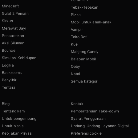
Minecraft
Tebak-Tebakan
Gulat 2 Pemain
Pizza
Sirkus
Mobil untuk anak-anak
Merawat Bayi
Vampir
Pencocokan
Toko Roti
Aksi Siluman
Kue
Bounce
Mahjong Candy
Simulasi Kehidupan
Balapan Mobil
Logika
Obby
Backrooms
Natal
Penyihir
Semua kategori
Tentara
Blog
Kontak
Tentang kami
Pemberitahuan Take-down
Untuk pengembang
Syarat Penggunaan
Untuk bisnis
Undang-Undang Layanan Digital
Kebijakan Privasi
Preferensi cookie