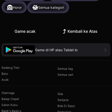
Horor
Semua kategori
Game acak
Kembali ke Atas
Game di HP atau Tablet lo
Sedang Tren
Semua tag
Baru
Semua seri
Acak
Olahraga
Gila
Balap Cepat
Senjata
Salon Kuku
Bob Si Siput
Baldi's Basics
Pertanian