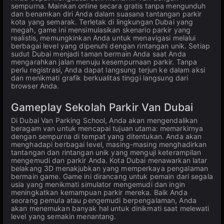
sempurna. Mainkan online secara gratis tanpa mengunduh
dan benamkan diri Anda dalam suasana tantangan parkir
kota yang semarak. Terletak di lingkungan Dubai yang
megah, game ini mensimulasikan skenario parkir yang
realistis, memungkinkan Anda untuk menavigasi melalui
berbagai level yang dipenuhi dengan rintangan unik. Setiap
sudut Dubai menjadi taman bermain Anda saat Anda
mengarahkan jalan menuju kesempurnaan parkir. Tanpa
perlu registrasi, Anda dapat langsung terjun ke dalam aksi
dan menikmati grafik berkualitas tinggi langsung dari
browser Anda.
Gameplay Sekolah Parkir Van Dubai
Di Dubai Van Parking School, Anda akan mengendalikan
beragam van untuk mencapai tujuan utama: memarkirnya
dengan sempurna di tempat yang ditentukan. Anda akan
menghadapi berbagai level, masing-masing menghadirkan
tantangan dan rintangan unik yang menguji keterampilan
mengemudi dan parkir Anda. Kota Dubai menawarkan latar
belakang 3D menakjubkan yang memperkaya pengalaman
bermain game. Game ini dirancang untuk pemain dari segala
usia yang menikmati simulator mengemudi dan ingin
meningkatkan kemampuan parkir mereka. Baik Anda
seorang pemula atau pengemudi berpengalaman, Anda
akan menemukan banyak hal untuk dinikmati saat melewati
level yang semakin menantang.