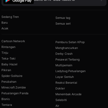
Sedang Tren
Semua tag
Baru
Semua seri
Acak
Cartoon Network
Pemburu Setan KPop
Rintangan
Menghancurkan
Tinju
Derby Crash
Teka-Teki
Pesawat Terbang
Baby Hazel
Multipemain
Pikiran
Ladybug Petualangan
Spider Solitaire
Layar Sentuh
Perubahan
Reaksi Berantai
Minecraft Zombie
Dokter
Petualangan Panda
Menembak Arcade
Bisnis
Selebriti
Tentara
Air