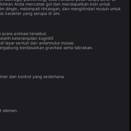
ngkinkan Anda mencetak gol dan mendapatkan koin untuk
 dingin, melompati rintangan, dan menghindari musuh untuk
 karakter yang serupa di sini.
 acara animasi tersebut.
atih keterampilan kognitif.
di layar sentuh dan antarmuka mouse.
rgabung berdasarkan gravitasi serta tabrakan.
kter dan kontrol yang sederhana.
t elemen.