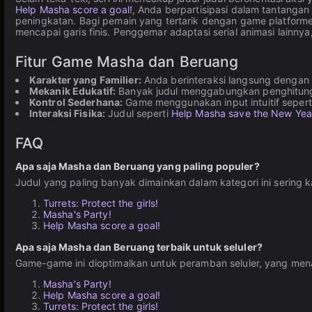
Help Masha score a goal!
, Anda berpartisipasi dalam tantang
peningkatan. Bagi pemain yang tertarik dengan game platform
mencapai garis finis. Penggemar adaptasi serial animasi lainnya
Fitur Game Masha dan Beruang
Karakter yang Familier:
Anda berinteraksi langsung dengan M
Mekanik Edukatif:
Banyak judul menggabungkan penghitungan,
Kontrol Sederhana:
Game menggunakan input intuitif seper
Interaksi Fisika:
Judul seperti
Help Masha save the New Yea
FAQ
Apa saja Masha dan Beruang yang paling populer?
Judul yang paling banyak dimainkan dalam kategori ini serin
Turrets: Protect the girls!
Masha's Party!
Help Masha score a goal!
Apa saja Masha dan Beruang terbaik untuk seluler?
Game-game ini dioptimalkan untuk peramban seluler, yang me
Masha's Party!
Help Masha score a goal!
Turrets: Protect the girls!