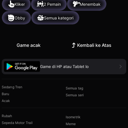
Kliker
2 Pemain
Menembak
Obby
Semua kategori
Game acak
Kembali ke Atas
Game di HP atau Tablet lo
Sedang Tren
Semua tag
Baru
Semua seri
Acak
Rubah
Isometrik
Sepeda Motor Trail
Meme