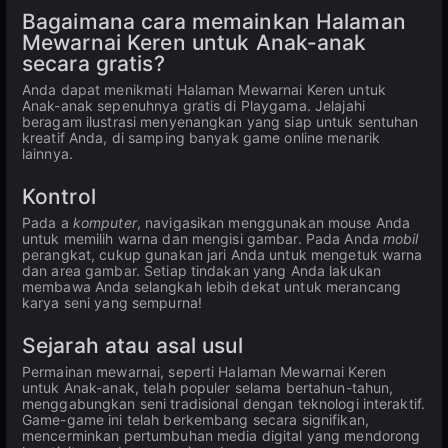
Bagaimana cara memainkan Halaman
Mewarnai Keren untuk Anak-anak
secara gratis?
Anda dapat menikmati Halaman Mewarnai Keren untuk
Anak-anak sepenuhnya gratis di Playgama. Jelajahi
beragam ilustrasi menyenangkan yang siap untuk sentuhan
kreatif Anda, di samping banyak game online menarik
lainnya.
Kontrol
Pada a
komputer
, navigasikan menggunakan mouse Anda
untuk memilih warna dan mengisi gambar. Pada Anda
mobil
perangkat, cukup gunakan jari Anda untuk mengetuk warna
dan area gambar. Setiap tindakan yang Anda lakukan
membawa Anda selangkah lebih dekat untuk merancang
karya seni yang sempurna!
Sejarah atau asal usul
Permainan mewarnai, seperti Halaman Mewarnai Keren
untuk Anak-anak, telah populer selama bertahun-tahun,
menggabungkan seni tradisional dengan teknologi interaktif.
Game-game ini telah berkembang secara signifikan,
mencerminkan pertumbuhan media digital yang mendorong