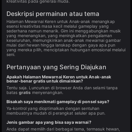
kreativitas pada generasi muda.
Deskripsi permainan atau tema
Halaman Mewarnai Keren untuk Anak-anak menangkap
esensi kreativitas masa kecil melalui gameplay yang
sederhana namun menarik. Gim ini menggabungkan musik
yang menenangkan, yang meningkatkan pengalaman
keseluruhan, memungkinkan anak-anak mewarnai gambar
mulai dari hewan hingga lanskap dengan gaya apa pun
yang mereka pilih, menciptakan hubungan emosional melalui
seni.
Pertanyaan yang Sering Diajukan
Apakah Halaman Mewarnai Keren untuk Anak-anak
benar-benar gratis untuk dimainkan?
Tentu saja. Luncurkan di browser Anda dan selami tanpa
batas
gratis
menyenangkan.
Bisakah saya menikmati gameplay di ponsel saya?
Ya-kontrol yang dioptimalkan dengan sentuhan
membuatnya mudah di perangkat seluler apa pun.
Jenis gambar apa yang bisa saya warnai?
Anda dapat memilih dari berbagai tema, termasuk hewan,