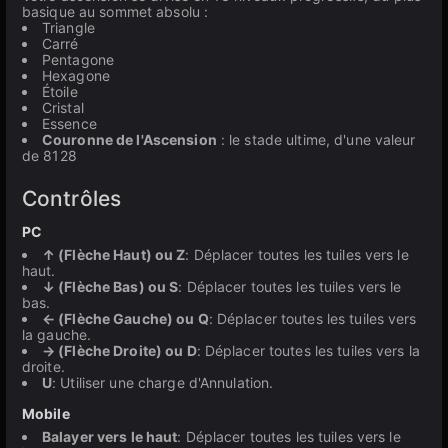
basique au sommet absolu :
Triangle
Carré
Pentagone
Hexagone
Étoile
Cristal
Essence
Couronne de l'Ascension
: le stade ultime, d'une valeur
de 8128
Contrôles
PC
↑ (Flèche Haut) ou Z
: Déplacer toutes les tuiles vers le
haut.
↓ (Flèche Bas) ou S
: Déplacer toutes les tuiles vers le
bas.
← (Flèche Gauche) ou Q
: Déplacer toutes les tuiles vers
la gauche.
→ (Flèche Droite) ou D
: Déplacer toutes les tuiles vers la
droite.
U
: Utiliser une charge d'Annulation.
Mobile
Balayer vers le haut
: Déplacer toutes les tuiles vers le