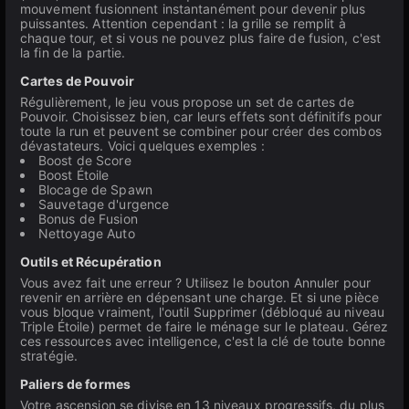
mouvement fusionnent instantanément pour devenir plus
puissantes. Attention cependant : la grille se remplit à
chaque tour, et si vous ne pouvez plus faire de fusion, c'est
la fin de la partie.
Cartes de Pouvoir
Régulièrement, le jeu vous propose un set de cartes de
Pouvoir. Choisissez bien, car leurs effets sont définitifs pour
toute la run et peuvent se combiner pour créer des combos
dévastateurs. Voici quelques exemples :
Boost de Score
Boost Étoile
Blocage de Spawn
Sauvetage d'urgence
Bonus de Fusion
Nettoyage Auto
Outils et Récupération
Vous avez fait une erreur ? Utilisez le bouton Annuler pour
revenir en arrière en dépensant une charge. Et si une pièce
vous bloque vraiment, l'outil Supprimer (débloqué au niveau
Triple Étoile) permet de faire le ménage sur le plateau. Gérez
ces ressources avec intelligence, c'est la clé de toute bonne
stratégie.
Paliers de formes
Votre ascension se divise en 13 niveaux progressifs, du plus