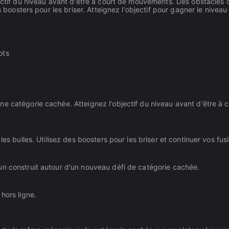
bjectif du niveau avant d'être à court de mouvements. Des obstacle
s boosters pour les briser. Atteignez l'objectif pour gagner le niveau
ots
e catégorie cachée. Atteignez l'objectif du niveau avant d'être à c
es bulles. Utilisez des boosters pour les briser et continuer vos fus
un construit autour d'un nouveau défi de catégorie cachée.
hors ligne.