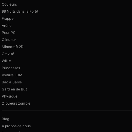
Couleurs
99 Nuits dans la Forêt
Frappe
Arène
Pour PC
Cliqueur
Minecraft 2D
Gravité
Willie
Princesses
Voiture JDM
Bac à Sable
Gardien de But
Physique
2 joueurs zombie
Blog
À propos de nous