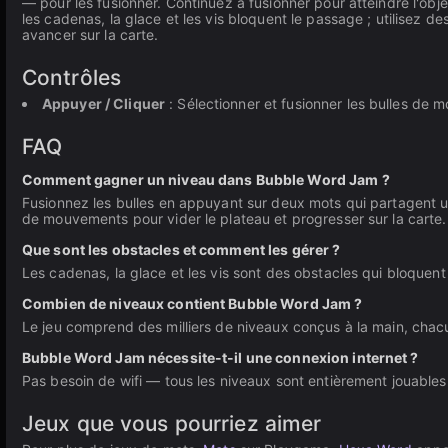
— pour les fusionner. Continuez à fusionner pour atteindre l'o
les cadenas, la glace et les vis bloquent le passage ; utilisez de
avancer sur la carte.
Contrôles
Appuyer / Cliquer
: Sélectionner et fusionner les bulles de m
FAQ
Comment gagner un niveau dans Bubble Word Jam ?
Fusionnez les bulles en appuyant sur deux mots qui partagent un
de mouvements pour vider le plateau et progresser sur la carte.
Que sont les obstacles et comment les gérer ?
Les cadenas, la glace et les vis sont des obstacles qui bloquent l
Combien de niveaux contient Bubble Word Jam ?
Le jeu comprend des milliers de niveaux conçus à la main, chac
Bubble Word Jam nécessite-t-il une connexion internet ?
Pas besoin de wifi — tous les niveaux sont entièrement jouables 
Jeux que vous pourriez aimer