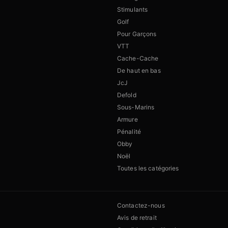
Stimulants
Golf
Pour Garçons
VTT
Cache-Cache
De haut en bas
JcJ
Defold
Sous-Marins
Armure
Pénalité
Obby
Noël
Toutes les catégories
Contactez-nous
Avis de retrait