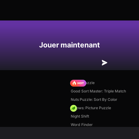
Enregistrer
Jouer maintenant
Arrow Puzzle
Good Sort Master: Triple Match
Nuts Puzzle: Sort By Color
Arrows: Picture Puzzle
Night Shift
Word Finder