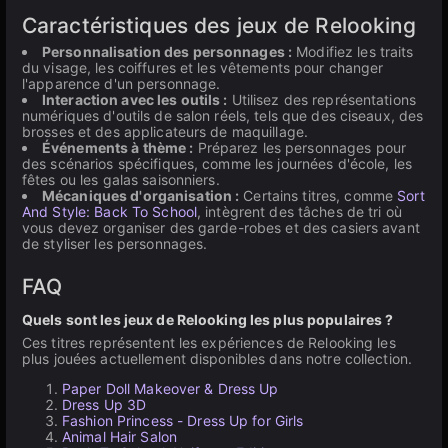
Caractéristiques des jeux de Relooking
Personnalisation des personnages :
Modifiez les traits
du visage, les coiffures et les vêtements pour changer
l'apparence d'un personnage.
Interaction avec les outils :
Utilisez des représentations
numériques d'outils de salon réels, tels que des ciseaux, des
brosses et des applicateurs de maquillage.
Événements à thème :
Préparez les personnages pour
des scénarios spécifiques, comme les journées d'école, les
fêtes ou les galas saisonniers.
Mécaniques d'organisation :
Certains titres, comme
Sort
And Style: Back To School
, intègrent des tâches de tri où
vous devez organiser des garde-robes et des casiers avant
de styliser les personnages.
FAQ
Quels sont les jeux de Relooking les plus populaires ?
Ces titres représentent les expériences de Relooking les
plus jouées actuellement disponibles dans notre collection.
Paper Doll Makeover & Dress Up
Dress Up 3D
Fashion Princess - Dress Up for Girls
Animal Hair Salon