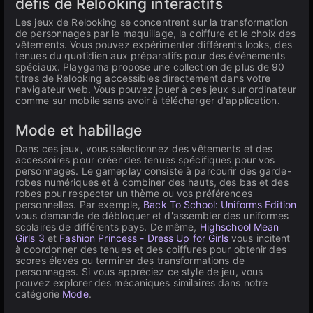
défis de Relooking interactifs
Les jeux de Relooking se concentrent sur la transformation
de personnages par le maquillage, la coiffure et le choix des
vêtements. Vous pouvez expérimenter différents looks, des
tenues du quotidien aux préparatifs pour des événements
spéciaux. Playgama propose une collection de plus de 90
titres de Relooking accessibles directement dans votre
navigateur web. Vous pouvez jouer à ces jeux sur ordinateur
comme sur mobile sans avoir à télécharger d'application.
Mode et habillage
Dans ces jeux, vous sélectionnez des vêtements et des
accessoires pour créer des tenues spécifiques pour vos
personnages. Le gameplay consiste à parcourir des garde-
robes numériques et à combiner des hauts, des bas et des
robes pour respecter un thème ou vos préférences
personnelles. Par exemple,
Back To School: Uniforms Edition
vous demande de débloquer et d'assembler des uniformes
scolaires de différents pays. De même,
Highschool Mean
Girls 3
et
Fashion Princess - Dress Up for Girls
vous incitent
à coordonner des tenues et des coiffures pour obtenir des
scores élevés ou terminer des transformations de
personnages. Si vous appréciez ce style de jeu, vous
pouvez explorer des mécaniques similaires dans notre
catégorie
Mode
.