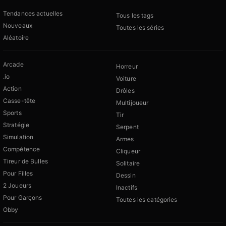
Tendances actuelles
Tous les tags
Nouveaux
Toutes les séries
Aléatoire
Arcade
Horreur
.io
Voiture
Action
Drôles
Casse-tête
Multijoueur
Sports
Tir
Stratégie
Serpent
Simulation
Armes
Compétence
Cliqueur
Tireur de Bulles
Solitaire
Pour Filles
Dessin
2 Joueurs
Inactifs
Pour Garçons
Toutes les catégories
Obby