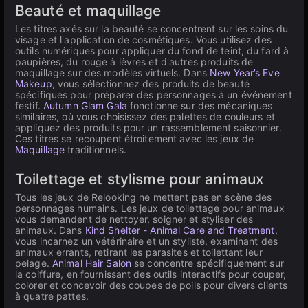
Beauté et maquillage
Les titres axés sur la beauté se concentrent sur les soins du
visage et l'application de cosmétiques. Vous utilisez des
outils numériques pour appliquer du fond de teint, du fard à
paupières, du rouge à lèvres et d'autres produits de
maquillage sur des modèles virtuels. Dans
New Year’s Eve
Makeup
, vous sélectionnez des produits de beauté
spécifiques pour préparer des personnages à un événement
festif.
Autumn Glam Gala
fonctionne sur des mécaniques
similaires, où vous choisissez des palettes de couleurs et
appliquez des produits pour un rassemblement saisonnier.
Ces titres se recoupent étroitement avec les jeux de
Maquillage
traditionnels.
Toilettage et stylisme pour animaux
Tous les jeux de Relooking ne mettent pas en scène des
personnages humains. Les jeux de toilettage pour animaux
vous demandent de nettoyer, soigner et styliser des
animaux. Dans
Kind Shelter - Animal Care and Treatment
,
vous incarnez un vétérinaire et un styliste, examinant des
animaux errants, retirant les parasites et toilettant leur
pelage.
Animal Hair Salon
se concentre spécifiquement sur
la coiffure, en fournissant des outils interactifs pour couper,
colorer et concevoir des coupes de poils pour divers clients
à quatre pattes.