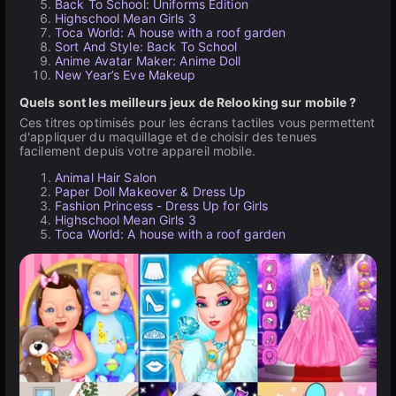
Back To School: Uniforms Edition
Highschool Mean Girls 3
Toca World: A house with a roof garden
Sort And Style: Back To School
Anime Avatar Maker: Anime Doll
New Year’s Eve Makeup
Quels sont les meilleurs jeux de Relooking sur mobile ?
Ces titres optimisés pour les écrans tactiles vous permettent
d'appliquer du maquillage et de choisir des tenues
facilement depuis votre appareil mobile.
Animal Hair Salon
Paper Doll Makeover & Dress Up
Fashion Princess - Dress Up for Girls
Highschool Mean Girls 3
Toca World: A house with a roof garden