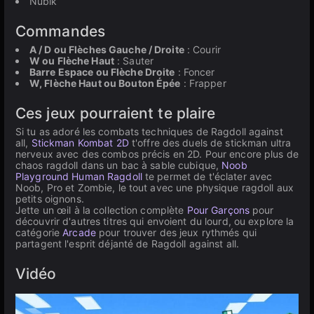
Nubik
Commandes
A / D ou Flèches Gauche / Droite
: Courir
W ou Flèche Haut
: Sauter
Barre Espace ou Flèche Droite
: Foncer
W, Flèche Haut ou Bouton Épée
: Frapper
Ces jeux pourraient te plaire
Si tu as adoré les combats techniques de Ragdoll against
all,
Stickman Kombat 2D
t'offre des duels de stickman ultra
nerveux avec des combos précis en 2D. Pour encore plus de
chaos ragdoll dans un bac à sable cubique,
Noob
Playground Human Ragdoll
te permet de t'éclater avec
Noob, Pro et Zombie, le tout avec une physique ragdoll aux
petits oignons.
Jette un œil à la collection complète
Pour Garçons
pour
découvrir d'autres titres qui envoient du lourd, ou explore la
catégorie
Arcade
pour trouver des jeux rythmés qui
partagent l'esprit déjanté de Ragdoll against all.
Vidéo