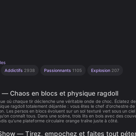
les
Addictifs
2938
Passionnants
1105
Explosion
207
— Chaos en blocs et physique ragdoll
ue où chaque tir déclenche une véritable onde de choc. Éclatez de
que ragdoll totalement déjantée : vous êtes le chef d'orchestre de
. Les persos en blocs évoluent sur un sol texturé vert sous un ciel
u'on connaît tous. Dans une scène, trois lits en bois avec des couv
is qu'une plateforme circulaire orange traîne juste à côté.
how — Tirez, empochez et faites tout péte