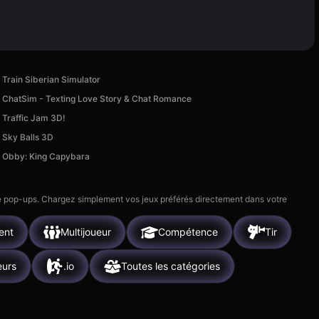
Train Siberian Simulator
ChatSim - Texting Love Story & Chat Romance
Traffic Jam 3D!
Sky Balls 3D
Obby: King Capybara
 de pop-ups. Chargez simplement vos jeux préférés directement dans votre
ent
Multijoueur
Compétence
Tir
eurs
.io
Toutes les catégories