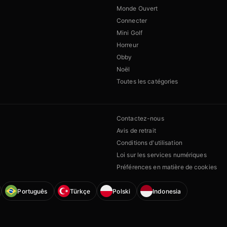
Monde Ouvert
Connecter
Mini Golf
Horreur
Obby
Noël
Toutes les catégories
Contactez-nous
Avis de retrait
Conditions d'utilisation
Loi sur les services numériques
Préférences en matière de cookies
Português
Türkçe
Polski
Indonesia