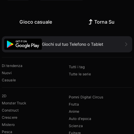
Gioco casuale
Torna Su
Giochi sul tuo Telefono o Tablet
Di tendenza
Tutti i tag
Nuovi
Tutte le serie
Casuale
2D
Pomni Digital Circus
Monster Truck
Frutta
Construct
Anime
Crescere
Auto d'epoca
Mistero
Scienza
Pesca
Evitare