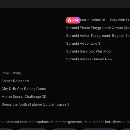
Sprunki World Online RP - Play with Fr
Sprunki Phase Playground: Create Spr
Sprunki Action Playground: Ragdoll S
Sprunki Adventure 3
Sprunki Sandbox War Mod
Sprunki Retake Human New
Real Fishing
Sniper Reloaded
City Drift Car Racing Game
Meme Sound Challenge 3D
Guess the football player by their career!
 vous amuser sans interruptions de téléchargements, de publicités intrusives ou