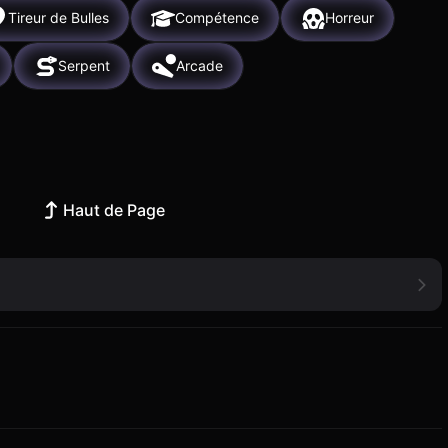
Tireur de Bulles
Compétence
Horreur
Serpent
Arcade
Haut de Page