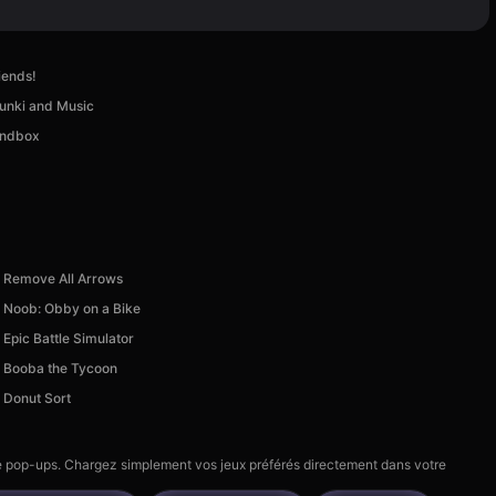
iends!
unki and Music
andbox
Remove All Arrows
Noob: Obby on a Bike
Epic Battle Simulator
Booba the Tycoon
Donut Sort
 de pop-ups. Chargez simplement vos jeux préférés directement dans votre