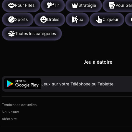
Pour Filles
Tir
Stratégie
Pour Ga
Sports
Drôles
.io
Cliqueur
Toutes les catégories
Jeu aléatoire
Jeux sur votre Téléphone ou Tablette
Tendances actuelles
Nouveaux
Aléatoire