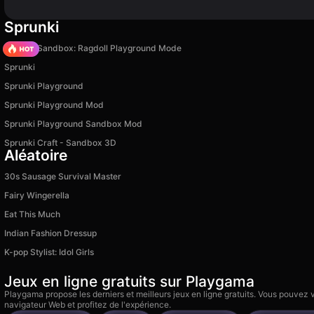
Sprunki
Sprunki Sandbox: Ragdoll Playground Mode
Sprunki
Sprunki Playground
Sprunki Playground Mod
Sprunki Playground Sandbox Mod
Sprunki Craft - Sandbox 3D
Aléatoire
30s Sausage Survival Master
Fairy Wingerella
Eat This Much
Indian Fashion Dressup
K-pop Stylist: Idol Girls
Jeux en ligne gratuits sur Playgama
Playgama propose les derniers et meilleurs jeux en ligne gratuits. Vous pouvez
navigateur Web et profitez de l'expérience.