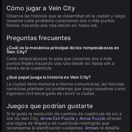
Cómo jugar a Vein City
Observa las historias que se desarrollan en la ciudad y luego
resuelve cada problema conectando dos o más puntos
finales, trazando una ruta desde src hasta snk.
Preguntas frecuentes
¿Cuál es la mecánica principal de los rompecabezas en
Vein City?
Cada rompecabezas te pide que conectes dos o más
puntos finales trazando una ruta desde src hasta snk a
través de la cuadrícula.
¿Qué papel juega la historia en Vein City?
La ciudad tiene memoria e intenta comunicarse; las historias
narrativas plantean los problemas que luego resuelves como
ingeniero civil encargado de revivir la ciudad.
Juegos que podrían gustarte
Si te gusta la resolución de caminos de cuadrícula de src a
snk de Vein City,
Arrow Exit Puzzle
y
Arrow Puzzle
ofrecen
una lógica de limpieza de cuadrícula restringida que
recompensa la planificación cuidadosa.
Arrows
te desafía