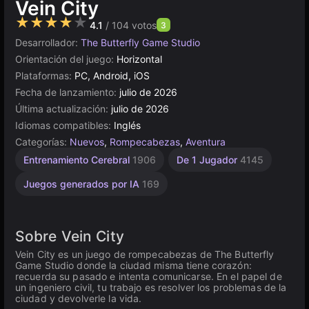
Vein City
★★★★★
4.1
/ 104 votos
3
Desarrollador:
The Butterfly Game Studio
Orientación del juego:
Horizontal
Plataformas:
PC, Android, iOS
Fecha de lanzamiento:
julio de 2026
Última actualización:
julio de 2026
Idiomas compatibles:
Inglés
Categorías:
Nuevos
,
Rompecabezas
,
Aventura
Entrenamiento Cerebral
1906
De 1 Jugador
4145
Juegos generados por IA
169
Sobre Vein City
Vein City es un juego de rompecabezas de The Butterfly
Game Studio donde la ciudad misma tiene corazón:
recuerda su pasado e intenta comunicarse. En el papel de
un ingeniero civil, tu trabajo es resolver los problemas de la
ciudad y devolverle la vida.