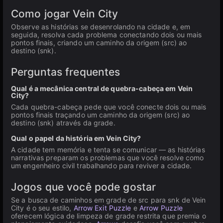
Como jogar Vein City
Observe as histórias se desenrolando na cidade e, em
seguida, resolva cada problema conectando dois ou mais
pontos finais, criando um caminho da origem (src) ao
destino (snk).
Perguntas frequentes
Qual é a mecânica central de quebra-cabeça em Vein
City?
Cada quebra-cabeça pede que você conecte dois ou mais
pontos finais traçando um caminho da origem (src) ao
destino (snk) através da grade.
Qual o papel da história em Vein City?
A cidade tem memória e tenta se comunicar — as histórias
narrativas preparam os problemas que você resolve como
um engenheiro civil trabalhando para reviver a cidade.
Jogos que você pode gostar
Se a busca de caminhos em grade de src para snk de Vein
City é o seu estilo,
Arrow Exit Puzzle
e
Arrow Puzzle
oferecem lógica de limpeza de grade restrita que premia o