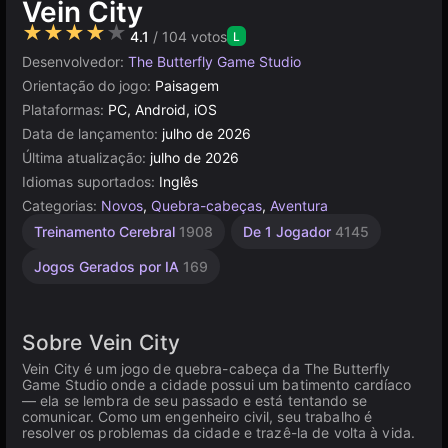
Vein City
★★★★★
4.1
/ 104 votos
L
Desenvolvedor:
The Butterfly Game Studio
Orientação do jogo:
Paisagem
Plataformas:
PC, Android, iOS
Data de lançamento:
julho de 2026
Última atualização:
julho de 2026
Idiomas suportados:
Inglês
Categorias:
Novos
,
Quebra-cabeças
,
Aventura
Treinamento Cerebral
1908
De 1 Jogador
4145
Jogos Gerados por IA
169
Sobre Vein City
Vein City é um jogo de quebra-cabeça da The Butterfly
Game Studio onde a cidade possui um batimento cardíaco
— ela se lembra de seu passado e está tentando se
comunicar. Como um engenheiro civil, seu trabalho é
resolver os problemas da cidade e trazê-la de volta à vida.