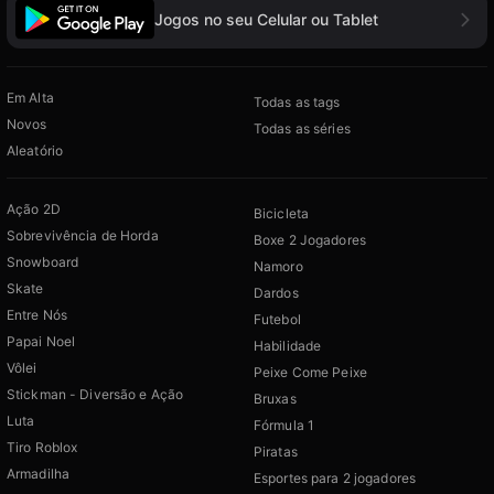
Jogos no seu Celular ou Tablet
Em Alta
Todas as tags
Novos
Todas as séries
Aleatório
Ação 2D
Bicicleta
Sobrevivência de Horda
Boxe 2 Jogadores
Snowboard
Namoro
Skate
Dardos
Entre Nós
Futebol
Papai Noel
Habilidade
Vôlei
Peixe Come Peixe
Stickman - Diversão e Ação
Bruxas
Luta
Fórmula 1
Tiro Roblox
Piratas
Armadilha
Esportes para 2 jogadores