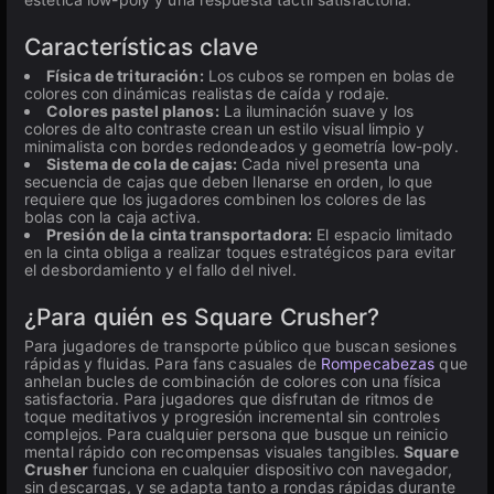
Características clave
Física de trituración:
Los cubos se rompen en bolas de
colores con dinámicas realistas de caída y rodaje.
Colores pastel planos:
La iluminación suave y los
colores de alto contraste crean un estilo visual limpio y
minimalista con bordes redondeados y geometría low-poly.
Sistema de cola de cajas:
Cada nivel presenta una
secuencia de cajas que deben llenarse en orden, lo que
requiere que los jugadores combinen los colores de las
bolas con la caja activa.
Presión de la cinta transportadora:
El espacio limitado
en la cinta obliga a realizar toques estratégicos para evitar
el desbordamiento y el fallo del nivel.
¿Para quién es Square Crusher?
Para jugadores de transporte público que buscan sesiones
rápidas y fluidas. Para fans casuales de
Rompecabezas
que
anhelan bucles de combinación de colores con una física
satisfactoria. Para jugadores que disfrutan de ritmos de
toque meditativos y progresión incremental sin controles
complejos. Para cualquier persona que busque un reinicio
mental rápido con recompensas visuales tangibles.
Square
Crusher
funciona en cualquier dispositivo con navegador,
sin descargas, y se adapta tanto a rondas rápidas durante