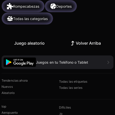
Rompecabezas
Deportes
Todas las categorías
Juego aleatorio
Volver Arriba
Juegos en tu Teléfono o Tablet
Tendencias ahora
Todas las etiquetas
Nuevos
Todas las series
Aleatorio
top
Difíciles
Aeropuerto
.io