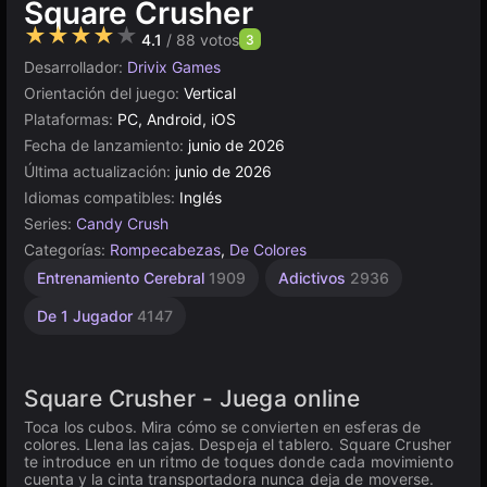
Square Crusher
★★★★★
4.1
/ 88 votos
3
Desarrollador:
Drivix Games
Orientación del juego:
Vertical
Plataformas:
PC, Android, iOS
Fecha de lanzamiento:
junio de 2026
Última actualización:
junio de 2026
Idiomas compatibles:
Inglés
Series:
Candy Crush
Categorías:
Rompecabezas
,
De Colores
Entrenamiento Cerebral
1909
Adictivos
2936
De 1 Jugador
4147
Square Crusher - Juega online
Toca los cubos. Mira cómo se convierten en esferas de
colores. Llena las cajas. Despeja el tablero. Square Crusher
te introduce en un ritmo de toques donde cada movimiento
cuenta y la cinta transportadora nunca deja de moverse.