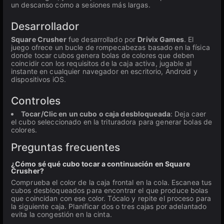
un descanso como a sesiones más largas.
Desarrollador
Square Crusher
fue desarrollado por
Drivix Games
. El
juego ofrece un bucle de rompecabezas basado en la física
donde tocar cubos genera bolas de colores que deben
coincidir con los requisitos de la caja activa, jugable al
instante en cualquier navegador en escritorio, Android y
dispositivos iOS.
Controles
Tocar/Clic en un cubo o caja desbloqueada
: Deja caer
el cubo seleccionado en la trituradora para generar bolas de
colores.
Preguntas frecuentes
¿Cómo sé qué cubo tocar a continuación en Square
Crusher?
Comprueba el color de la caja frontal en la cola. Escanea tus
cubos desbloqueados para encontrar el que produce bolas
que coincidan con ese color. Tócalo y repite el proceso para
la siguiente caja. Planificar dos o tres cajas por adelantado
evita la congestión en la cinta.