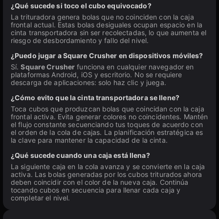
¿Qué sucede si toco el cubo equivocado?
La trituradora genera bolas que no coinciden con la caja
frontal actual. Estas bolas desiguales ocupan espacio en la
cinta transportadora sin ser recolectadas, lo que aumenta el
riesgo de desbordamiento y fallo del nivel.
¿Puedo jugar a Square Crusher en dispositivos móviles?
Sí.
Square Crusher
funciona en cualquier navegador en
plataformas Android, iOS y escritorio. No se requiere
descarga de aplicaciones: solo haz clic y juega.
¿Cómo evito que la cinta transportadora se llene?
Toca cubos que produzcan bolas que coincidan con la caja
frontal activa. Evita generar colores no coincidentes. Mantén
el flujo constante secuenciando tus toques de acuerdo con
el orden de la cola de cajas. La planificación estratégica es
la clave para mantener la capacidad de la cinta.
¿Qué sucede cuando una caja está llena?
La siguiente caja en la cola avanza y se convierte en la caja
activa. Las bolas generadas por los cubos triturados ahora
deben coincidir con el color de la nueva caja. Continúa
tocando cubos en secuencia para llenar cada caja y
completar el nivel.