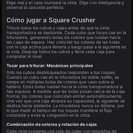
Elige mal y el caos inundará la cinta. Elige con inteligencia y
observa la cascada perfecta.
Cómo jugar a Square Crusher
Tritura todos los cubos y cajas antes de que la cinta
transportadora se desborde. Cada cubo que tocas cae en la
trituradora, generando bolas de colores que ruedan hacia
las cajas de espera. Haz coincidir los colores de las bolas
con la caja activa para llenarla y luego pasa a la siguiente en
la cola. Despeja todos los cubos y llena cada caja para
completar el nivel.
Tocar para triturar: Mecánicas principales
Solo los cubos desbloqueados responden a tus toques.
Cuando un cubo cae en la trituradora de doble rodillo, se
rompe en múltiples bolas de colores que caen sobre el
tablero. Estas bolas ruedan hacia la cinta transportadora si
hay espacio. A medida que las bolas pasan cerca de la caja
frontal, los colores que coinciden entran automáticamente.
Una vez que una caja alcanza su capacidad, la siguiente se
desliza hacia adelante. La trituradora nunca se detiene, por
lo que medir el tiempo de tus toques mantiene el flujo
constante y evita la congestión en la cinta.
Combinación de colores y rotación de cajas
Cada nivel presenta una cola de cajas con requisitos de