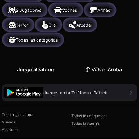
2 Jugadores
Coches
Armas
Terror
Clic
Arcade
Todas las categorías
Juego aleatorio
Volver Arriba
Juegos en tu Teléfono o Tablet
Tendencias ahora
Todas las etiquetas
Nuevos
Todas las series
Aleatorio