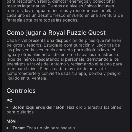
para rescatar un reino, derrotar enemigos y coleccionar
tesoros legendarios. Cientos de niveles únicos incluyen
trampas, lava, agua, monstruos y recompensas ocultas;
cada uno es un desafío fresco envuelto en una aventura de
fantasía apta para todas las edades.
Cómo jugar a Royal Puzzle Quest
Cada nivel presenta una disposición de pines que retienen
peligros y tesoros. Estudia la configuración y luego tira de
los pines en la secuencia correcta para dirigir la lava, el
agua y otros elementos del entorno hacia los monstruos o
lejos del héroe, rescatando al personaje, derrotando a los
enemigos a través del entorno y reclamando el tesoro para
terminar el nivel. Piensa cada movimiento antes de
comprometerte y convierte cada trampa, bomba y peligro
líquido en tu ventaja.
Controles
PC
Botón izquierdo del ratón
: Haz clic o arrastra los pines
para quitarlos
Móvil
Tocar
: Toca un pin para sacarlo