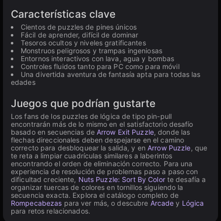
Características clave
Cientos de puzzles de pines únicos
Fácil de aprender, difícil de dominar
Tesoros ocultos y niveles gratificantes
Monstruos peligrosos y trampas ingeniosas
Entornos interactivos con lava, agua y bombas
Controles fluidos tanto para PC como para móvil
Una divertida aventura de fantasía apta para todas las
edades
Juegos que podrían gustarte
Los fans de los puzzles de lógica de tipo pin-pull
encontrarán más de lo mismo en el satisfactorio desafío
basado en secuencias de
Arrow Exit Puzzle
, donde las
flechas direccionales deben despejarse en el camino
correcto para desbloquear la salida, y en
Arrow Puzzle
, que
te reta a limpiar cuadrículas similares a laberintos
encontrando el orden de eliminación correcto. Para una
experiencia de resolución de problemas paso a paso con
dificultad creciente,
Nuts Puzzle: Sort By Color
te desafía a
organizar tuercas de colores en tornillos siguiendo la
secuencia exacta. Explora el catálogo completo de
Rompecabezas
para ver más, o descubre
Arcade
y
Lógica
para retos relacionados.