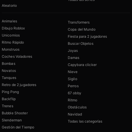
Aleatorio
Animales
Transformers
Dibujo Roblox
Copa del Mundo
Unicornios
Fiesta para 2 jugadores
Ritmo Rápido
Buscar Objetos
Monstruos
Joyas
Coches Voladores
Damas
Bombas
Capybara clicker
Novatos
Nieve
Tanques
Sigilo
Retro de 2 jugadores
Perros
Ping Pong
67 obby
Backflip
Ritmo
Trenes
Obstáculos
Bubble Shooter
Navidad
Slenderman
Todas las categorías
Gestión del Tiempo