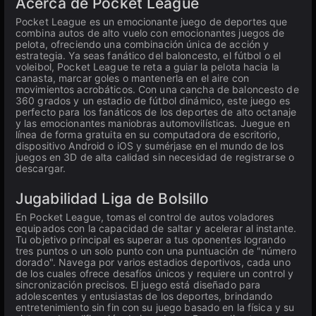
Acerca de Pocket League
Pocket League es un emocionante juego de deportes que
combina autos de alto vuelo con emocionantes juegos de
pelota, ofreciendo una combinación única de acción y
estrategia. Ya seas fanático del baloncesto, el fútbol o el
voleibol, Pocket League te reta a guiar la pelota hacia la
canasta, marcar goles o mantenerla en el aire con
movimientos acrobáticos. Con una cancha de baloncesto de
360 grados y un estadio de fútbol dinámico, este juego es
perfecto para los fanáticos de los deportes de alto octanaje
y las emocionantes maniobras automovilísticas. Juegue en
línea de forma gratuita en su computadora de escritorio,
dispositivo Android o iOS y sumérjase en el mundo de los
juegos en 3D de alta calidad sin necesidad de registrarse o
descargar.
Jugabilidad Liga de Bolsillo
En Pocket League, tomas el control de autos voladores
equipados con la capacidad de saltar y acelerar al instante.
Tu objetivo principal es superar a tus oponentes logrando
tres puntos o un solo punto con una puntuación de "número
dorado". Navega por varios estadios deportivos, cada uno
de los cuales ofrece desafíos únicos y requiere un control y
sincronización precisos. El juego está diseñado para
adolescentes y entusiastas de los deportes, brindando
entretenimiento sin fin con su juego basado en la física y su