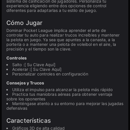
sistema de calificación de jugadores. Personaliza tu
experiencia eligiendo entre dos opciones de control
diferentes para adaptarlas a tu estilo de juego.
Cómo Jugar
Dominar Pocket League implica aprender el arte de
controlar tu auto para realizar trucos increíbles y mantener
la pelota en juego. Ya sea que apuntes a la canasta, a la
portería o a mantener una pelota de voleibol en el aire, la
precisión y el tiempo son la clave.
Controles
Salto :[ Su Clave Aquí]
Acelerar :[ Su Clave Aquí]
Personalizar controles en configuración
Consejos y Trucos
Utiliza el impulso para alcanzar la pelota más rápido
Practica tus maniobras aéreas para obtener ventaja
sobre los oponentes
Manténgase atento a su entorno para mejorar las jugadas
defensivas
Características
Gráficos 3D de alta calidad