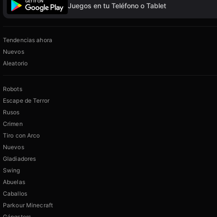
Juegos en tu Teléfono o Tablet
Tendencias ahora
Nuevos
Aleatorio
Robots
Escape de Terror
Rusos
Crimen
Tiro con Arco
Nuevos
Gladiadores
Swing
Abuelas
Caballos
Parkour Minecraft
Gángsters