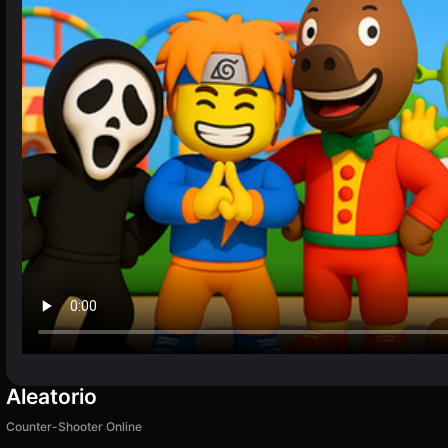
Aleatorio
Counter-Shooter Online