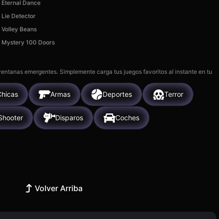
Eternal Dance
Lie Detector
Volley Beans
Mystery 100 Doors
 ventanas emergentes. Simplemente carga tus juegos favoritos al instante en tu
Chicas
Armas
Deportes
Terror
Shooter
Disparos
Coches
Volver Arriba