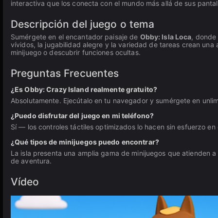
interactiva que los conecta con el mundo más allá de sus pantal
Descripción del juego o tema
Sumérgete en el encantador paisaje de
Obby: Isla Loca
, donde 
vívidos, la jugabilidad alegre y la variedad de tareas crean u
minijuego o descubrir funciones ocultas.
Preguntas Frecuentes
¿Es Obby: Crazy Island realmente gratuito?
Absolutamente. Ejecútalo en tu navegador y sumérgete en unli
¿Puedo disfrutar del juego en mi teléfono?
Sí — los controles táctiles optimizados lo hacen sin esfuerzo en 
¿Qué tipos de minijuegos puedo encontrar?
La isla presenta una amplia gama de minijuegos que atienden a 
de aventura.
Vídeo