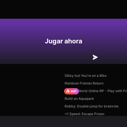
Jugar ahora
Obby but You're on a Bike
Rainbow Friends Return
Sprunki World Online RP - Play with Fr
Build an Aquapark
Robby: Double jump for brainrots
+1 Speed: Escape Prison