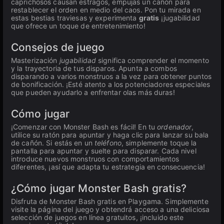
caprichosos causan estragos, empujas un cañón para
restablecer el orden en medio del caos. Pon tu mirada en
estas bestias traviesas y experimenta
gratis
¡jugabilidad
que ofrece un toque de entretenimiento!
Consejos de juego
Masterización
jugabilidad
significa comprender el momento
y la trayectoria de tus disparos. Apunta a combos
disparando a varios monstruos a la vez para obtener puntos
de bonificación. ¡Esté atento a los potenciadores especiales
que pueden ayudarlo a enfrentar olas más duras!
Cómo jugar
¡Comenzar con Monster Bash es fácil! En tu
ordenador
,
utilice su ratón para apuntar y haga clic para lanzar su bala
de cañón. Si estás en un
teléfono
, simplemente toque la
pantalla para apuntar y suelte para disparar. Cada nivel
introduce nuevos monstruos con comportamientos
diferentes, ¡así que adapta tu estrategia en consecuencia!
¿Cómo jugar Monster Bash gratis?
Disfruta de Monster Bash gratis en Playgama. Simplemente
visite la página del juego y obtendrá acceso a una deliciosa
selección de juegos en línea gratuitos, ¡incluido este