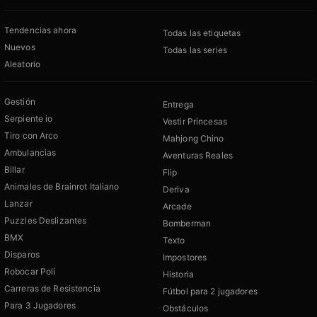
Tendencias ahora
Todas las etiquetas
Nuevos
Todas las series
Aleatorio
Gestión
Entrega
Serpiente io
Vestir Princesas
Tiro con Arco
Mahjong Chino
Ambulancias
Aventuras Reales
Billar
Flip
Animales de Brainrot Italiano
Deriva
Lanzar
Arcade
Puzzles Deslizantes
Bomberman
BMX
Texto
Disparos
Impostores
Robocar Poli
Historia
Carreras de Resistencia
Fútbol para 2 jugadores
Para 3 Jugadores
Obstáculos