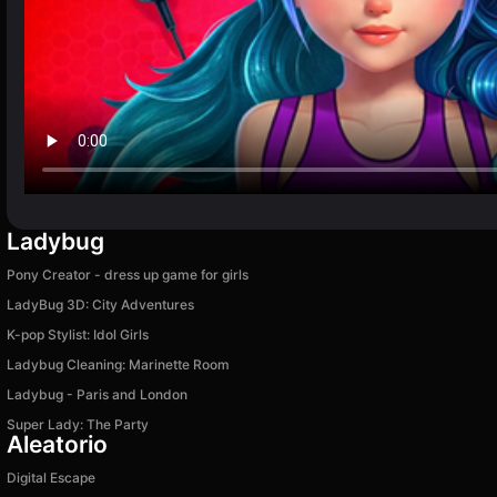
Ladybug
Pony Creator - dress up game for girls
LadyBug 3D: City Adventures
K-pop Stylist: Idol Girls
Ladybug Cleaning: Marinette Room
Ladybug - Paris and London
Super Lady: The Party
Aleatorio
Digital Escape