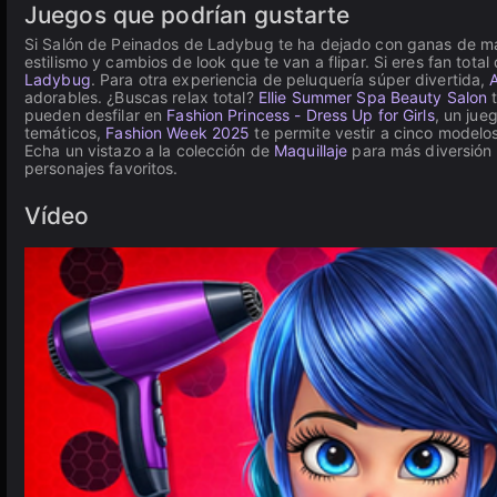
Juegos que podrían gustarte
Si Salón de Peinados de Ladybug te ha dejado con ganas de má
estilismo y cambios de look que te van a flipar. Si eres fan to
Ladybug
. Para otra experiencia de peluquería súper divertida,
adorables. ¿Buscas relax total?
Ellie Summer Spa Beauty Salon
t
pueden desfilar en
Fashion Princess - Dress Up for Girls
, un jue
temáticos,
Fashion Week 2025
te permite vestir a cinco modelo
Echa un vistazo a la colección de
Maquillaje
para más diversión 
personajes favoritos.
Vídeo