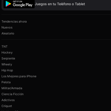
Juegos en tu Teléfono o Tablet
Tendencias ahora
Nuevos
Aleatorio
TNT
Hockey
Serpiente
Wheely
Hip Hop
Los Mejores para iPhone
Pelota
Militar/Armada
Ciencia Ficción
Adictivos
Críquet