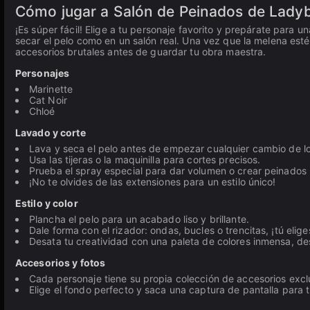
Cómo jugar a Salón de Peinados de Lady
¡Es súper fácil! Elige a tu personaje favorito y prepárate para
secar el pelo como en un salón real. Una vez que la melena esté li
accesorios brutales antes de guardar tu obra maestra.
Personajes
Marinette
Cat Noir
Chloé
Lavado y corte
Lava y seca el pelo antes de empezar cualquier cambio de l
Usa las tijeras o la maquinilla para cortes precisos.
Prueba el spray especial para dar volumen o crear peinados 
¡No te olvides de las extensiones para un estilo único!
Estilo y color
Plancha el pelo para un acabado liso y brillante.
Dale forma con el rizador: ondas, bucles o trencitas, ¡tú elige
Desata tu creatividad con una paleta de colores inmensa, des
Accesorios y fotos
Cada personaje tiene su propia colección de accesorios exclu
Elige el fondo perfecto y saca una captura de pantalla para t