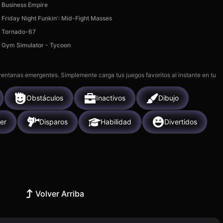
Business Empire
Friday Night Funkin': Mid-Fight Masses
Tornado-67
Gym Simulator - Tycoon
 ventanas emergentes. Simplemente carga tus juegos favoritos al instante en tu
Obstáculos
Inactivos
Dibujo
er
Disparos
Habilidad
Divertidos
Volver Arriba