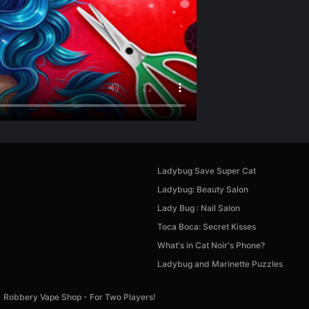
Ladybug Save Super Cat
Ladybug: Beauty Salon
Lady Bug : Nail Salon
Toсa Boсa: Secret Kisses
What's in Cat Noir's Phone?
Ladybug and Marinette Puzzles
Robbery Vape Shop - For Two Players!