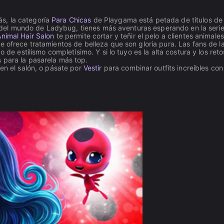
s, la categoría
Para Chicas
de Playgama está petada de títulos de
tal del mundo de Ladybug, tienes más aventuras esperando en la seri
Animal Hair Salon
te permite cortar y teñir el pelo a clientes animales
e ofrece tratamientos de belleza que son gloria pura. Las fans de 
go de estilismo completísimo. Y si lo tuyo es la alta costura y los reto
s para la pasarela más top.
en el salón, o pásate por
Vestir
para combinar outfits increíbles con