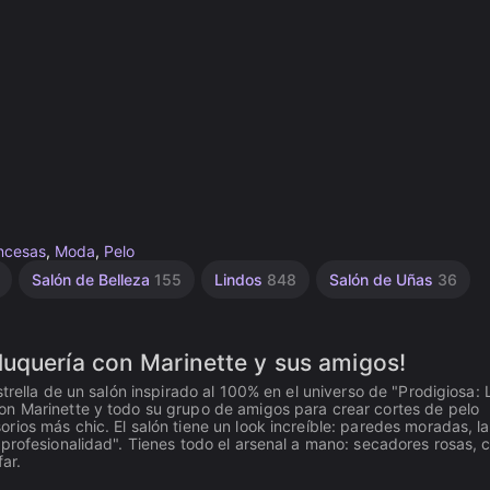
incesas
,
Moda
,
Pelo
Salón de Belleza
155
Lindos
848
Salón de Uñas
36
uquería con Marinette y sus amigos!
trella de un salón inspirado al 100% en el universo de "Prodigiosa: 
on Marinette y todo su grupo de amigos para crear cortes de pelo
rios más chic. El salón tiene un look increíble: paredes moradas, l
profesionalidad". Tienes todo el arsenal a mano: secadores rosas, c
ar.