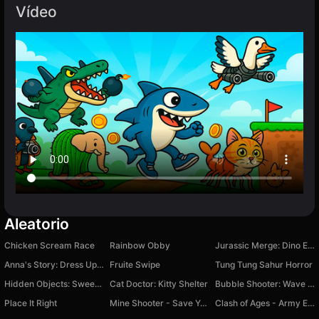
Vídeo
Aleatorio
Chicken Scream Race
Rainbow Obby
Jurassic Merge: Dino Evolution
Anna's Story: Dress Up DIY
Fruite Swipe
Tung Tung Sahur Horror
Hidden Objects: Sweet Home
Cat Doctor: Kitty Shelter
Bubble Shooter: Wave of Luck
Place It Right
Mine Shooter - Save Your World
Clash of Ages - Army Evolution