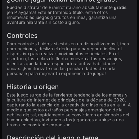
Puedes disfrutar de Brainrot italiano absolutamente
gratis
¡en Playgama! Este entretenido título, entre otros
innumerables juegos gratuitos en línea, garantiza una
aventura hilarante sin costo alguno.
Controles
Para controles fluidos: si estás en un dispositivo móvil, toca
para acciones, desliza el dedo para navegar e inclina el
dispositivo para realizar movimientos especiales. En el
escritorio, las teclas de flecha mueven a tus personajes,
mientras que la barra espaciadora activa habilidades
únicas. ¡Familiarízate con las peculiaridades de cada
personaje para mejorar tu experiencia de juego!
Historia u origen
Este juego surge de la ferviente tendencia de los memes y
la cultura de Internet de principios de la década de 2020,
capturando la esencia de la creatividad inspirada en la IA. A
medida que estos extraños personajes emergieron de la
neblina digital, rápidamente se convirtieron en símbolos del
humor colectivo, invitando a los jugadores a unirse a una
broma en constante expansión.
Descripción del juego o tema