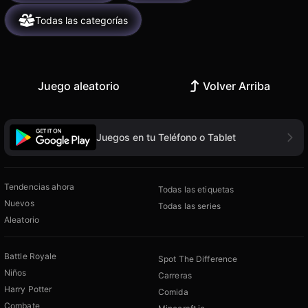
Todas las categorías
Juego aleatorio
Volver Arriba
Juegos en tu Teléfono o Tablet
Tendencias ahora
Todas las etiquetas
Nuevos
Todas las series
Aleatorio
Battle Royale
Spot The Difference
Niños
Carreras
Harry Potter
Comida
Combate