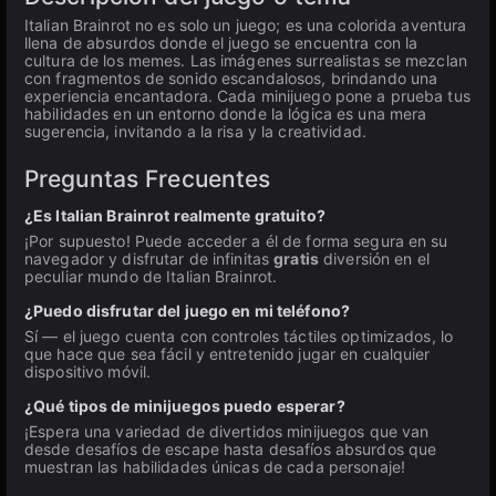
Italian Brainrot no es solo un juego; es una colorida aventura
llena de absurdos donde el juego se encuentra con la
cultura de los memes. Las imágenes surrealistas se mezclan
con fragmentos de sonido escandalosos, brindando una
experiencia encantadora. Cada minijuego pone a prueba tus
habilidades en un entorno donde la lógica es una mera
sugerencia, invitando a la risa y la creatividad.
Preguntas Frecuentes
¿Es Italian Brainrot realmente gratuito?
¡Por supuesto! Puede acceder a él de forma segura en su
navegador y disfrutar de infinitas
gratis
diversión en el
peculiar mundo de Italian Brainrot.
¿Puedo disfrutar del juego en mi teléfono?
Sí — el juego cuenta con controles táctiles optimizados, lo
que hace que sea fácil y entretenido jugar en cualquier
dispositivo móvil.
¿Qué tipos de minijuegos puedo esperar?
¡Espera una variedad de divertidos minijuegos que van
desde desafíos de escape hasta desafíos absurdos que
muestran las habilidades únicas de cada personaje!