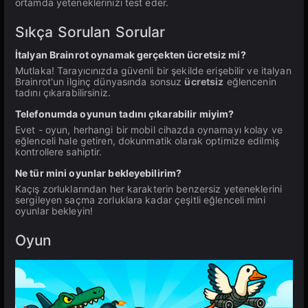
ortamda yeteneklerinizi test eder.
Sıkça Sorulan Sorular
İtalyan Brainrot oynamak gerçekten ücretsiz mi?
Mutlaka! Tarayıcınızda güvenli bir şekilde erişebilir ve italyan
Brainrot'un ilginç dünyasında sonsuz
ücretsiz
eğlencenin
tadını çıkarabilirsiniz.
Telefonumda oyunun tadını çıkarabilir miyim?
Evet - oyun, herhangi bir mobil cihazda oynamayı kolay ve
eğlenceli hale getiren, dokunmatik olarak optimize edilmiş
kontrollere sahiptir.
Ne tür mini oyunlar bekleyebilirim?
Kaçış zorluklarından her karakterin benzersiz yeteneklerini
sergileyen saçma zorluklara kadar çeşitli eğlenceli mini
oyunlar bekleyin!
Oyun