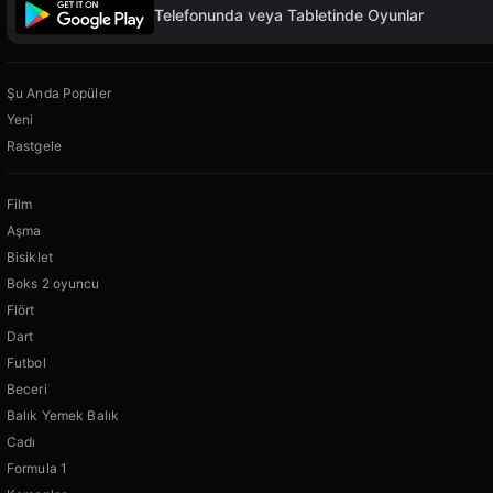
Telefonunda veya Tabletinde Oyunlar
Şu Anda Popüler
Yeni
Rastgele
Film
Aşma
Bisiklet
Boks 2 oyuncu
Flört
Dart
Futbol
Beceri
Balık Yemek Balık
Cadı
Formula 1