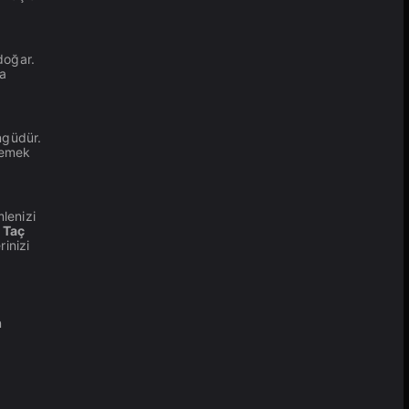
doğar.
la
öngüdür.
rlemek
mlenizi
.
Taç
rinizi
n
r