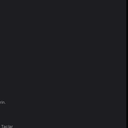
rin.
 Taçlar