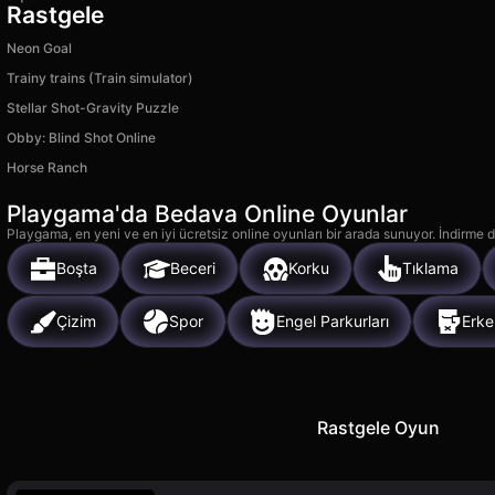
Rastgele
Neon Goal
Trainy trains (Train simulator)
Stellar Shot-Gravity Puzzle
Obby: Blind Shot Online
Horse Ranch
Playgama'da Bedava Online Oyunlar
Playgama, en yeni ve en iyi ücretsiz online oyunları bir arada sunuyor. İndirme de
Boşta
Beceri
Korku
Tıklama
Çizim
Spor
Engel Parkurları
Erke
Rastgele Oyun