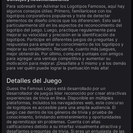
Para sobresalir en Adivinar los Logotipos Famosos, aquí hay
algunos consejos útiles: Primero, familiarícese con los
logotipos corporativos populares y trate de detectar
elementos de diseño únicos que los diferencien. Esto será
particularmente útil en los aspectos de reconocimiento del
logotipo del juego. Luego, practique regularmente para
mejorar su velocidad y precisión en la identificación de
logotipos. Participe en diferentes juegos de preguntas y
respuestas para ampliar su conocimiento de los logotipos y
mejorar su rendimiento. Recuerda, cuanto más juegues,
mejor obtendrás. Por último, compare puntajes con amigos
para agregar una ventaja competitiva y aumentar su
motivación para mejorar. ¡Desafíate a ti mismo y a los demás
para ver quién puede lograr la puntuación más alta!
Detalles del Juego
Guess the Famous Logos está desarrollado por un
desarrollador de juegos líder reconocido por crear atractivas
experiencias de trivia en línea. Disponible en múltiples
plataformas, incluidos los navegadores web, este concurso
de logotipos es accesible para una amplia audiencia. El
juego cae dentro de los géneros de trivia y prueba de
conocimiento, brindando entretenimiento y oportunidades
de aprendizaje sin problemas. Cuenta con altas
calificaciones debido a su interfaz visualmente atractiva y
desafiantes preguntas de trivia. Si eres un entusiasta de las