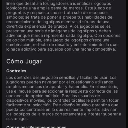
línea que desafía a los jugadores a identificar logotipos
icónicos de una amplia gama de marcas. Este juego de
preguntas y respuestas no se trata solo de reconocer
símbolos; se trata de poner a prueba tus habilidades de
reconocimiento de logotipos mientras disfrutas de una
divertida experiencia de prueba. A los jugadores se les
presentan una serie de imágenes de logotipos y deben
adivinar qué marca representa cada logotipo. Con opciones
de opción múltiple, este juego de logotipos ofrece una
combinación perfecta de desafío y entretenimiento, lo que
lo hace adictivo para aquellos con una racha competitiva.
Cómo Jugar
Controles
Los controles del juego son sencillos y fáciles de usar. Los
jugadores pueden navegar por el cuestionario utilizando
simples mecánicas de apuntar y hacer clic. En el escritorio,
use el mouse para seleccionar la respuesta correcta de las
opciones de opción múltiple. Para los usuarios de
dispositivos móviles, los controles táctiles le permiten tocar
fácilmente su selección. Este diseño intuitivo garantiza que
pueda concentrarse en lo que realmente importa: adivinar
los logotipos de la marca correctamente e intentar superar a
sus amigos.
Consejos y Recomendaciones