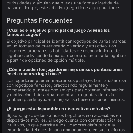
curiosidades o alguien que busca una forma divertida de
pasar el tiempo, este adictivo juego tiene algo para todos.
Preguntas Frecuentes
¿Cuál es el objetivo principal del juego Adivina los
famosos Logos?
El objetivo principal es identificar logotipos de varias marcas
en un formato de cuestionario divertido y atractivo. Los
jugadores prueban sus habilidades de reconocimiento de
logotipos adivinando la marca que representa cada logotipo
a partir de opciones de opción múltiple.
¿Cómo pueden los jugadores mejorar sus puntuaciones
en el concurso logo trivia?
Los jugadores pueden mejorar sus puntajes familiarizándose
con logotipos famosos, practicando regularmente y
comparando puntajes con amigos para obtener información
y motivación. Interactuar con otras preguntas de trivia
también puede ayudar a mejorar su base de conocimientos.
¿El juego está disponible en dispositivos móviles?
Sí, supongo que los Famosos Logotipos son accesibles en
dispositivos móviles. El juego cuenta con controles táctiles
intuitivos, lo que permite a los jugadores disfrutar de la
experiencia del cuestionario cómodamente en sus teléfonos