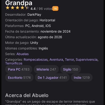
Grandpa
★★★★★
4.4
/ 96 votos
16
Desarrollador:
DarkPlay
Orientación del juego:
Horizontal
Plataformas:
PC, Android, iOS
Fecha de lanzamiento:
noviembre de 2024
Última actualización:
agosto de 2026
Motor de juego:
Unity
Idiomas compatibles:
Inglés
Series:
Abuelas
Categorías:
Rompecabezas
,
Aventura
,
Terror
,
Supervivencia
,
Terroríficos
Miedo
Rusos
Browser
Unity
Alta
Para PC
4783
Misterio
247
Sigilo
150
Calidad
1798
en
5024
96
línea
3571
Escritorio
5174
De 1 Jugador
4141
Indie
1219
3175
Acerca del Abuelo
"Grandpa" es un juego de escape de terror inmersivo que