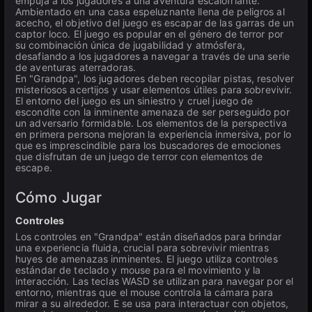
empuja a los jugadores a una aventura escalofriante.
Ambientado en una casa espeluznante llena de peligros al
acecho, el objetivo del juego es escapar de las garras de un
captor loco. El juego es popular en el género de terror por
su combinación única de jugabilidad y atmósfera,
desafiando a los jugadores a navegar a través de una serie
de aventuras aterradoras.
En "Grandpa", los jugadores deben recopilar pistas, resolver
misteriosos acertijos y usar elementos útiles para sobrevivir.
El entorno del juego es un siniestro y cruel juego de
escondite con la inminente amenaza de ser perseguido por
un adversario formidable. Los elementos de la perspectiva
en primera persona mejoran la experiencia inmersiva, por lo
que es imprescindible para los buscadores de emociones
que disfrutan de un juego de terror con elementos de
escape.
Cómo Jugar
Controles
Los controles en "Grandpa" están diseñados para brindar
una experiencia fluida, crucial para sobrevivir mientras
huyes de amenazas inminentes. El juego utiliza controles
estándar de teclado y mouse para el movimiento y la
interacción. Las teclas WASD se utilizan para navegar por el
entorno, mientras que el mouse controla la cámara para
mirar a su alrededor. E se usa para interactuar con objetos,