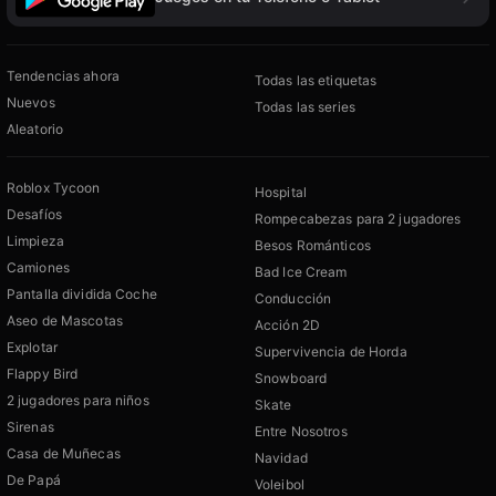
Tendencias ahora
Todas las etiquetas
Nuevos
Todas las series
Aleatorio
Roblox Tycoon
Hospital
Desafíos
Rompecabezas para 2 jugadores
Limpieza
Besos Románticos
Camiones
Bad Ice Cream
Pantalla dividida Coche
Conducción
Aseo de Mascotas
Acción 2D
Explotar
Supervivencia de Horda
Flappy Bird
Snowboard
2 jugadores para niños
Skate
Sirenas
Entre Nosotros
Casa de Muñecas
Navidad
De Papá
Voleibol