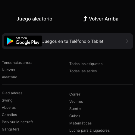
Juego aleatorio
Volver Arriba
Juegos en tu Teléfono o Tablet
Tendencias ahora
Todas las etiquetas
Nuevos
Todas las series
Aleatorio
Gladiadores
Correr
Swing
Vecinos
Abuelas
Suerte
Caballos
Cubos
Parkour Minecraft
Matemáticas
Gángsters
Lucha para 2 jugadores