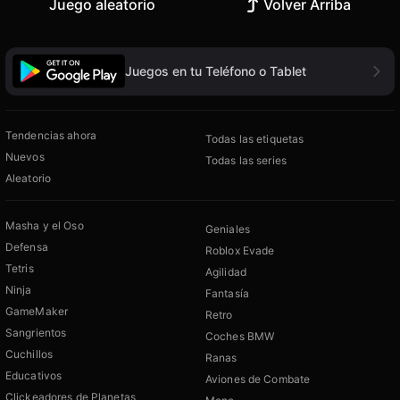
Juego aleatorio
Volver Arriba
Juegos en tu Teléfono o Tablet
Tendencias ahora
Todas las etiquetas
Nuevos
Todas las series
Aleatorio
Masha y el Oso
Geniales
Defensa
Roblox Evade
Tetris
Agilidad
Ninja
Fantasía
GameMaker
Retro
Sangrientos
Coches BMW
Cuchillos
Ranas
Educativos
Aviones de Combate
Clickeadores de Planetas