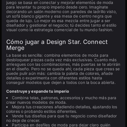
juego se basa en conectar y mejorar elementos de moda
para levantar tu propio imperio desde cero. Imagínate
decorando un salón moderno con paredes de ladrillo visto,
un sofá blanco gigante y esa mesa de centro negra que
queda de lujo. Lo mejor es esa mezcla entre jugar a ser
diseñador y gestionar el negocio; tú decides tanto el estilo
visual como la estrategia comercial de tu mundo fashion.
Cómo jugar a Design Star. Connect
Merge
La base es sencilla: combina elementos de moda para
desbloquear piezas cada vez más exclusivas. Cuanto más
arriesgues con las combinaciones, más puertas se te abrirán
en el diseño. Pero no se queda ahí; cada pieza que creas se
puede pulir aún más: cambia la paleta de colores, añade
detalles o experimenta con diferentes estilos hasta
conseguir modelos que dejen a todos con la boca abierta.
Construye y expande tu imperio
Combina telas, patrones, accesorios y mucho más para
crear nuevos modelos de moda.
Mejora tus creaciones añadiendo detalles, ajustando los
colores o probando estilos diferentes.
Vende tus diseños para que tu negocio como diseñador
no deje de crecer.
Participa en desfiles de moda para dejar claro quién