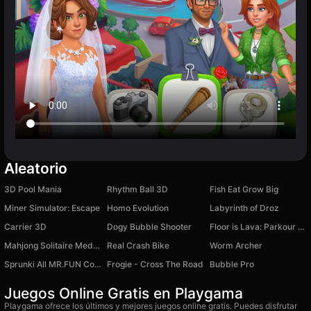
Aleatorio
3D Pool Mania
Rhythm Ball 3D
Fish Eat Grow Big
Miner Simulator: Escape
Homo Evolution
Labyrinth of Droz
Carrier 3D
Dogy Bubble Shooter
Floor is Lava: Parkour Run
Mahjong Solitaire Meditation
Real Crash Bike
Worm Archer
Sprunki All MR.FUN Computers
Frogie - Cross The Road
Bubble Pro
Juegos Online Gratis en Playgama
Playgama ofrece los últimos y mejores juegos online gratis. Puedes disfrutar