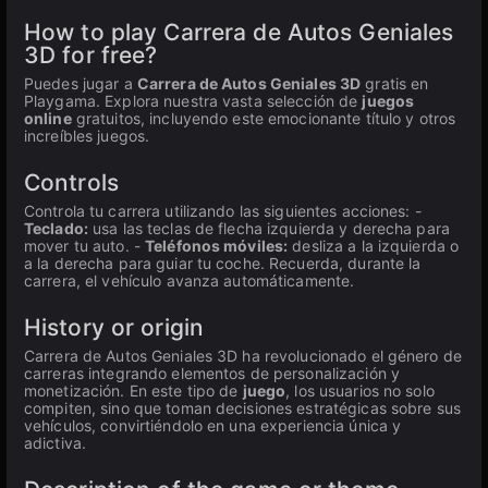
How to play Carrera de Autos Geniales
3D for free?
Puedes jugar a
Carrera de Autos Geniales 3D
gratis en
Playgama. Explora nuestra vasta selección de
juegos
online
gratuitos, incluyendo este emocionante título y otros
increíbles juegos.
Controls
Controla tu carrera utilizando las siguientes acciones: -
Teclado:
usa las teclas de flecha izquierda y derecha para
mover tu auto. -
Teléfonos móviles:
desliza a la izquierda o
a la derecha para guiar tu coche. Recuerda, durante la
carrera, el vehículo avanza automáticamente.
History or origin
Carrera de Autos Geniales 3D ha revolucionado el género de
carreras integrando elementos de personalización y
monetización. En este tipo de
juego
, los usuarios no solo
compiten, sino que toman decisiones estratégicas sobre sus
vehículos, convirtiéndolo en una experiencia única y
adictiva.