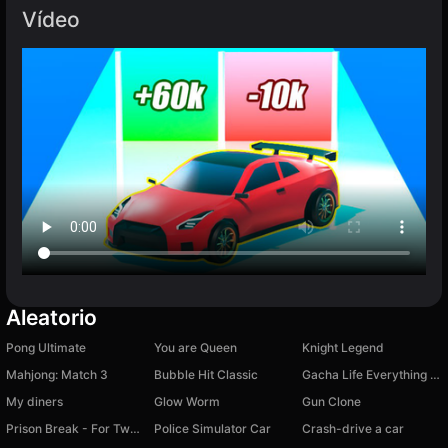
Vídeo
Aleatorio
Pong Ultimate
You are Queen
Knight Legend
Mahjong: Match 3
Bubble Hit Classic
Gacha Life Everything Unlocked
My diners
Glow Worm
Gun Clone
Prison Break - For Two Players
Police Simulator Car
Crash-drive a car