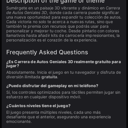
Description of the game or theme
Sumérgete en un paisaje 3D vibrante y dinámico en
Carrera
de Autos Geniales 3D
, donde cada carrera puede significar
una nueva oportunidad para expandir tu colección de autos.
Cada victoria no solo te acerca a nuevas rutas, sino que
también te premia con recursos que podrás usar para
personalizar y mejorar tu coche. Desde pintarlo con colores
llamativos hasta añadir kits de carrocería impresionantes, la
personalización es el corazón de la experiencia.
Frequently Asked Questions
¿Es Carrera de Autos Geniales 3D realmente gratuito para
jugar?
Absolutamente. Inicia el juego en tu navegador y disfruta de
diversión ilimitada
gratuita
.
¿Puedo disfrutar del gameplay en mi teléfono?
Sí, los controles optimizados para táctiles permiten jugar sin
esfuerzo en cualquier dispositivo móvil.
¿Cuántos niveles tiene el juego?
El juego presenta múltiples niveles, cada uno más
desafiante que el anterior, asegurando una experiencia
emocionante.