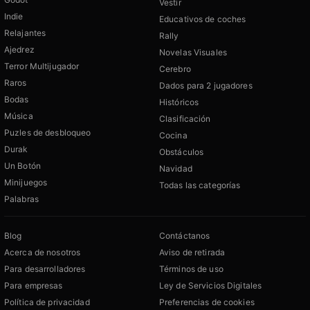
Vestir
Indie
Educativos de coches
Relajantes
Rally
Ajedrez
Novelas Visuales
Terror Multijugador
Cerebro
Raros
Dados para 2 jugadores
Bodas
Históricos
Música
Clasificación
Puzles de desbloqueo
Cocina
Durak
Obstáculos
Un Botón
Navidad
Minijuegos
Todas las categorías
Palabras
Blog
Contáctanos
Acerca de nosotros
Aviso de retirada
Para desarrolladores
Términos de uso
Para empresas
Ley de Servicios Digitales
Política de privacidad
Preferencias de cookies