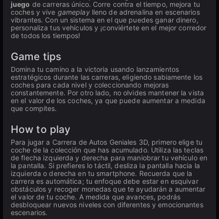
juego
de carreras único. Corre contra el tiempo, mejora tu
coches y vive
gameplay
lleno de adrenalina en escenarios
vibrantes. Con un sistema en el que puedes ganar dinero,
personaliza tus vehículos y ¡conviértete en el mejor corredor
de todos los tiempos!
Game tips
Domina tu camino a la victoria usando lanzamientos
estratégicos durante las carreras, eligiendo sabiamente los
coches para cada nivel y coleccionando mejoras
constantemente. Por otro lado, no olvides mantener la vista
en el valor de los coches, ya que puede aumentar a medida
que compites.
How to play
Para jugar a Carrera de Autos Geniales 3D, primero elige tu
coche de la colección que has acumulado. Utiliza las teclas
de flecha izquierda y derecha para maniobrar tu vehículo en
la pantalla. Si prefieres lo táctil, desliza la pantalla hacia la
izquierda o derecha en tu smartphone. Recuerda que la
carrera es automática; tu enfoque debe estar en esquivar
obstáculos y recoger monedas que te ayudarán a aumentar
el valor de tu coche. A medida que avances, podrás
desbloquear nuevos niveles con diferentes y emocionantes
escenarios.