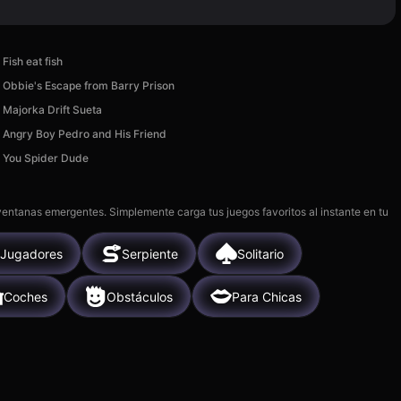
Fish eat fish
Obbie's Escape from Barry Prison
Majorka Drift Sueta
Angry Boy Pedro and His Friend
You Spider Dude
 ventanas emergentes. Simplemente carga tus juegos favoritos al instante en tu
 Jugadores
Serpiente
Solitario
Coches
Obstáculos
Para Chicas