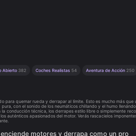
 Abierto
382
Coches Realistas
54
Aventura de Acción
250
ado para quemar rueda y derrapar al límite. Esto es mucho más que 
pura, con el sonido de los neumáticos chillando y el humo llenándo
a la conducción técnica, los derrapes estilo libre o simplemente reco
 los auténticos apasionados del motor. Verás rascacielos imponente
ante.
: enciende motores y derrapa como un pro