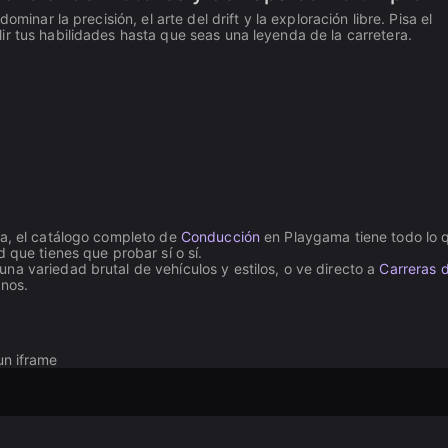
minar la precisión, el arte del drift y la exploración libre. Pisa el
r tus habilidades hasta que seas una leyenda de la carretera.
da, el catálogo completo de
Conducción
en Playgama tiene todo lo 
 que tienes que probar sí o sí.
una variedad brutal de vehículos y estilos, o ve directo a
Carreras 
enos.
un iframe