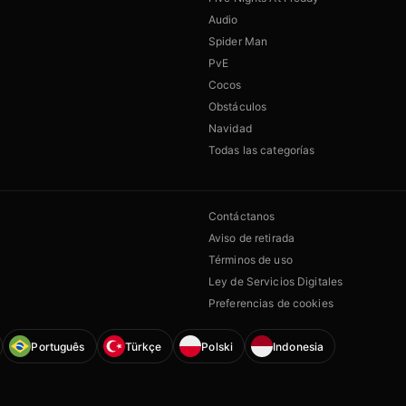
Audio
Spider Man
PvE
Cocos
Obstáculos
Navidad
Todas las categorías
Contáctanos
Aviso de retirada
Términos de uso
Ley de Servicios Digitales
Preferencias de cookies
Português
Türkçe
Polski
Indonesia