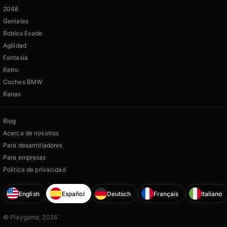
2048
Geniales
Roblox Evade
Agilidad
Fantasía
Retro
Coches BMW
Ranas
Blog
Acerca de nosotros
Para desarrolladores
Para empresas
Política de privacidad
English
Español
Deutsch
Français
Italiano
© Playgama, 2026