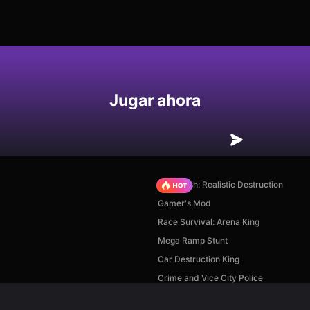
Jugar ahora
Car Crush: Realistic Destruction
Gamer's Mod
Race Survival: Arena King
Mega Ramp Stunt
Car Destruction King
Crime and Vice City Police