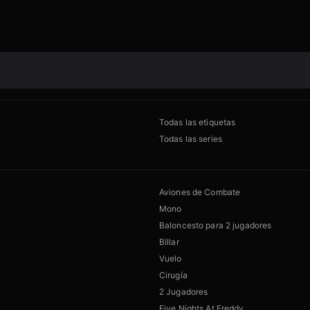
Todas las etiquetas
Todas las series
Aviones de Combate
Mono
Baloncesto para 2 jugadores
Billar
Vuelo
Cirugía
2 Jugadores
Five Nights At Freddy