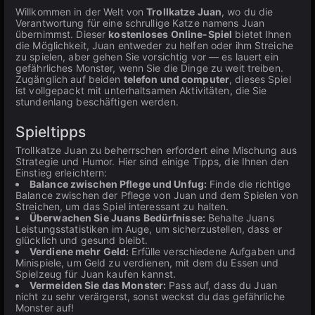
Willkommen in der Welt von
Trollkatze Juan
, wo du die
Verantwortung für eine schrullige Katze namens Juan
übernimmst. Dieser
kostenloses Online-Spiel
bietet Ihnen
die Möglichkeit, Juan entweder zu helfen oder ihm Streiche
zu spielen, aber gehen Sie vorsichtig vor — es lauert ein
gefährliches Monster, wenn Sie die Dinge zu weit treiben.
Zugänglich auf beiden
telefon und computer
, dieses Spiel
ist vollgepackt mit unterhaltsamen Aktivitäten, die Sie
stundenlang beschäftigen werden.
Spieltipps
Trollkatze Juan zu beherrschen erfordert eine Mischung aus
Strategie und Humor. Hier sind einige Tipps, die Ihnen den
Einstieg erleichtern:
Balance zwischen Pflege und Unfug:
Finde die richtige
Balance zwischen der Pflege von Juan und dem Spielen von
Streichen, um das Spiel interessant zu halten.
Überwachen Sie Juans Bedürfnisse:
Behalte Juans
Leistungsstatistiken im Auge, um sicherzustellen, dass er
glücklich und gesund bleibt.
Verdiene mehr Geld:
Erfülle verschiedene Aufgaben und
Minispiele, um Geld zu verdienen, mit dem du Essen und
Spielzeug für Juan kaufen kannst.
Vermeiden Sie das Monster:
Pass auf, dass du Juan
nicht zu sehr verärgerst, sonst weckst du das gefährliche
Monster auf!