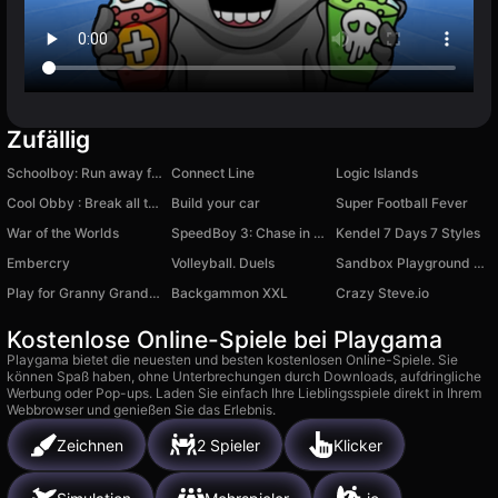
Zufällig
Schoolboy: Run away from your parents!
Connect Line
Logic Islands
Cool Obby : Break all the walls
Build your car
Super Football Fever
War of the Worlds
SpeedBoy 3: Chase in Sochi
Kendel 7 Days 7 Styles
Embercry
Volleyball. Duels
Sandbox Playground Mod Destroy Regdoll
Play for Granny Grandpa or Slendrina
Backgammon XXL
Crazy Steve.io
Kostenlose Online-Spiele bei Playgama
Playgama bietet die neuesten und besten kostenlosen Online-Spiele. Sie
können Spaß haben, ohne Unterbrechungen durch Downloads, aufdringliche
Werbung oder Pop-ups. Laden Sie einfach Ihre Lieblingsspiele direkt in Ihrem
Webbrowser und genießen Sie das Erlebnis.
Zeichnen
2 Spieler
Klicker