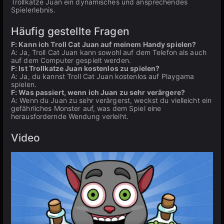
Trollkatze Juan ein dynamisches und ansprechendes
Spielerlebnis.
Häufig gestellte Fragen
F: Kann ich Troll Cat Juan auf meinem Handy spielen?
A: Ja, Troll Cat Juan kann sowohl auf dem Telefon als auch
auf dem Computer gespielt werden.
F: Ist Trollkatze Juan kostenlos zu spielen?
A: Ja, du kannst Troll Cat Juan kostenlos auf Playgama
spielen.
F: Was passiert, wenn ich Juan zu sehr verärgere?
A: Wenn du Juan zu sehr verärgerst, weckst du vielleicht ein
gefährliches Monster auf, was dem Spiel eine
herausfordernde Wendung verleiht.
Video