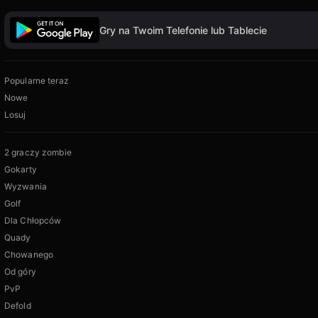
Gry na Twoim Telefonie lub Tablecie
Popularne teraz
Nowe
Losuj
2 graczy zombie
Gokarty
Wyzwania
Golf
Dla Chłopców
Quady
Chowanego
Od góry
PvP
Defold