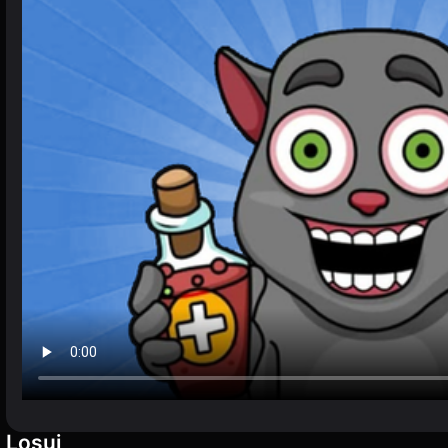
Losuj