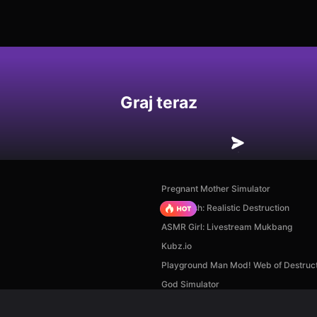
Graj teraz
Pregnant Mother Simulator
Car Crush: Realistic Destruction
ASMR Girl: Livestream Mukbang
Kubz.io
Playground Man Mod! Web of Destruct
God Simulator