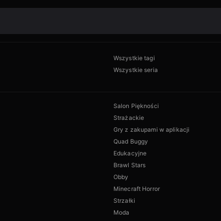
Wszystkie tagi
Wszystkie seria
Salon Piękności
Strażackie
Gry z zakupami w aplikacji
Quad Buggy
Edukacyjne
Brawl Stars
Obby
Minecraft Horror
Strzałki
Moda