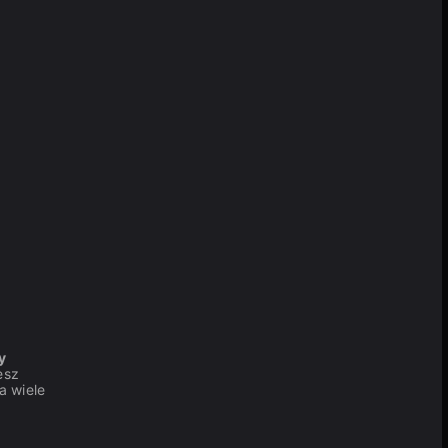
y
esz
a wiele