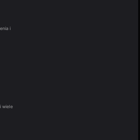
nia i
 wiele