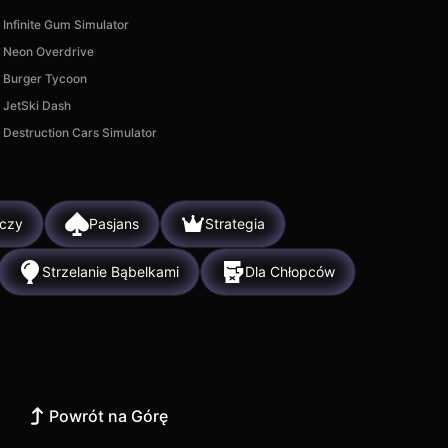
Infinite Gum Simulator
Neon Overdrive
Burger Tycoon
JetSki Dash
Destruction Cars Simulator
aczy
Pasjans
Strategia
Strzelanie Bąbelkami
Dla Chłopców
Powrót na Górę