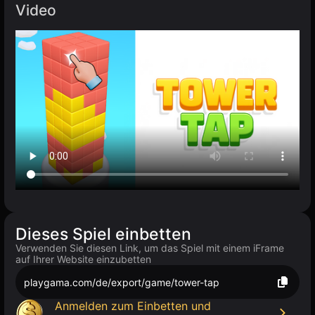
Video
Dieses Spiel einbetten
Verwenden Sie diesen Link, um das Spiel mit einem iFrame
auf Ihrer Website einzubetten
playgama.com/de/export/game/tower-tap
Anmelden zum Einbetten und