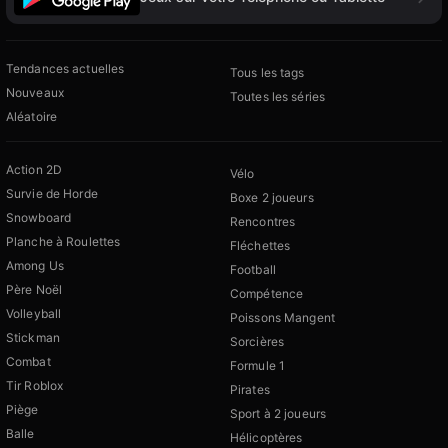
Tendances actuelles
Tous les tags
Nouveaux
Toutes les séries
Aléatoire
Action 2D
Vélo
Survie de Horde
Boxe 2 joueurs
Snowboard
Rencontres
Planche à Roulettes
Fléchettes
Among Us
Football
Père Noël
Compétence
Volleyball
Poissons Mangent
Stickman
Sorcières
Combat
Formule 1
Tir Roblox
Pirates
Piège
Sport à 2 joueurs
Balle
Hélicoptères