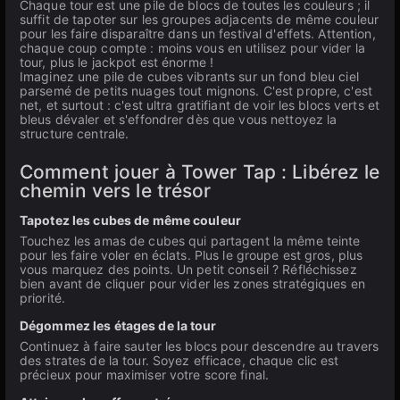
Chaque tour est une pile de blocs de toutes les couleurs ; il
suffit de tapoter sur les groupes adjacents de même couleur
pour les faire disparaître dans un festival d'effets. Attention,
chaque coup compte : moins vous en utilisez pour vider la
tour, plus le jackpot est énorme !
Imaginez une pile de cubes vibrants sur un fond bleu ciel
parsemé de petits nuages tout mignons. C'est propre, c'est
net, et surtout : c'est ultra gratifiant de voir les blocs verts et
bleus dévaler et s'effondrer dès que vous nettoyez la
structure centrale.
Comment jouer à Tower Tap : Libérez le
chemin vers le trésor
Tapotez les cubes de même couleur
Touchez les amas de cubes qui partagent la même teinte
pour les faire voler en éclats. Plus le groupe est gros, plus
vous marquez des points. Un petit conseil ? Réfléchissez
bien avant de cliquer pour vider les zones stratégiques en
priorité.
Dégommez les étages de la tour
Continuez à faire sauter les blocs pour descendre au travers
des strates de la tour. Soyez efficace, chaque clic est
précieux pour maximiser votre score final.