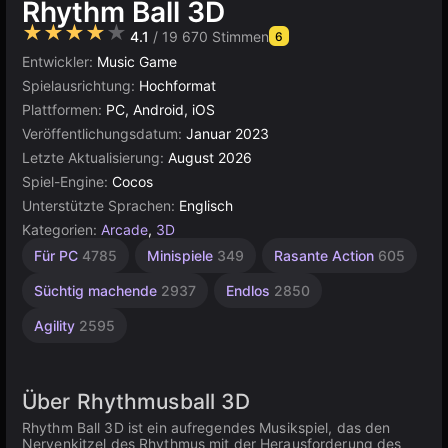
Rhythm Ball 3D
★★★★★
4.1
/ 19 670 Stimmen
6
Entwickler:
Music Game
Spielausrichtung:
Hochformat
Plattformen:
PC, Android, iOS
Veröffentlichungsdatum:
Januar 2023
Letzte Aktualisierung:
August 2026
Spiel-Engine:
Cocos
Unterstützte Sprachen:
Englisch
Kategorien:
Arcade
,
3D
Desktop
Hochwertige
Klavier
Browser
Rhythmus
Cocos
Für PC
4785
Minispiele
349
Rasante Action
605
5026
115
5173
46
3572
91
Süchtig machende
2937
Endlos
2850
Agility
2595
Über Rhythmusball 3D
Rhythm Ball 3D ist ein aufregendes Musikspiel, das den
Nervenkitzel des Rhythmus mit der Herausforderung des