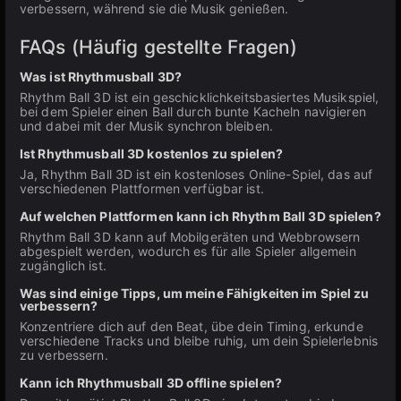
verbessern, während sie die Musik genießen.
FAQs (Häufig gestellte Fragen)
Was ist Rhythmusball 3D?
Rhythm Ball 3D ist ein geschicklichkeitsbasiertes Musikspiel,
bei dem Spieler einen Ball durch bunte Kacheln navigieren
und dabei mit der Musik synchron bleiben.
Ist Rhythmusball 3D kostenlos zu spielen?
Ja, Rhythm Ball 3D ist ein kostenloses Online-Spiel, das auf
verschiedenen Plattformen verfügbar ist.
Auf welchen Plattformen kann ich Rhythm Ball 3D spielen?
Rhythm Ball 3D kann auf Mobilgeräten und Webbrowsern
abgespielt werden, wodurch es für alle Spieler allgemein
zugänglich ist.
Was sind einige Tipps, um meine Fähigkeiten im Spiel zu
verbessern?
Konzentriere dich auf den Beat, übe dein Timing, erkunde
verschiedene Tracks und bleibe ruhig, um dein Spielerlebnis
zu verbessern.
Kann ich Rhythmusball 3D offline spielen?